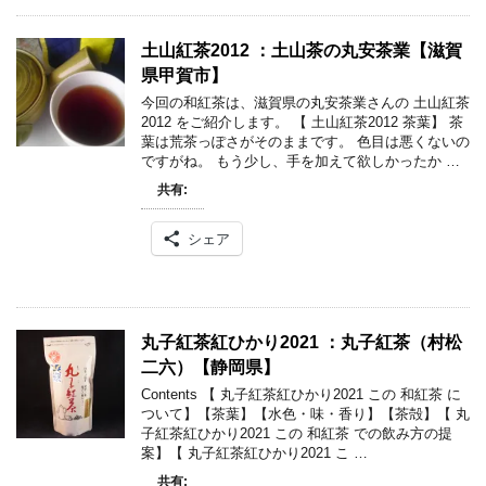
土山紅茶2012 ：土山茶の丸安茶業【滋賀
県甲賀市】
今回の和紅茶は、滋賀県の丸安茶業さんの 土山紅茶
2012 をご紹介します。 【 土山紅茶2012 茶葉】 茶
葉は荒茶っぽさがそのままです。 色目は悪くないの
ですがね。 もう少し、手を加えて欲しかったか …
共有:
シェア
丸子紅茶紅ひかり2021 ：丸子紅茶（村松
二六）【静岡県】
Contents 【 丸子紅茶紅ひかり2021 この 和紅茶 に
ついて】【茶葉】【水色・味・香り】【茶殻】【 丸
子紅茶紅ひかり2021 この 和紅茶 での飲み方の提
案】【 丸子紅茶紅ひかり2021 こ …
共有: