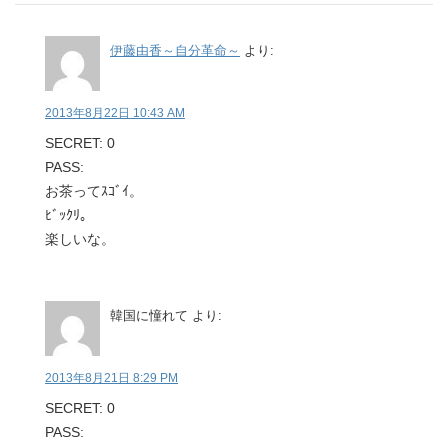
伊藤由香～自分革命～
より:
2013年8月22日 10:43 AM
SECRET: 0
PASS:
お茶ってｽｺﾞｲ。
ﾋﾞｯｸﾘ。
楽しいな。
韓国に憧れて
より:
2013年8月21日 8:29 PM
SECRET: 0
PASS: