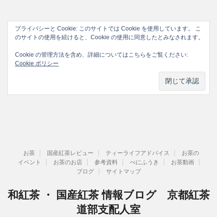
プライバシーと Cookie: このサイトでは Cookie を使用しています。 こ
のサイトの使用を続けると、Cookie の使用に同意したとみなされます。
Cookie の管理方法を含め、詳細についてはこちらをご覧ください:
Cookie ポリシー
お茶
国産紅茶レビュー
ティーライフアドバイス
お茶の
イベント
お茶のお店
参考資料
べにふうき
お茶動画
ブログ
サイトマップ
和紅茶 ・ 国産紅茶 情報ブログ 京都紅茶
道部支配人室