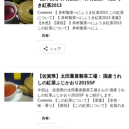
き紅茶2013
Contents 【 井村製茶べにふうき紅茶2013 この紅茶
について】【 井村製茶べにふうき紅茶2013 茶葉】
【水色】【茶殻】【 井村製茶べにふうき紅茶2013
この紅茶について】 井村製茶べにふ …
共有:
シェア
【佐賀県】太田重喜製茶工場： 国産うれ
しの紅茶ふじかおり2015SF
今回は、佐賀県の太田重喜製茶工場さんの 国産うれ
しの紅茶ふじかおり2015SF をご紹介します。
Contents 【この紅茶について】【茶葉】【水色・
味・香り】【茶殻】【この紅茶について】 佐賀の太
…
共有: