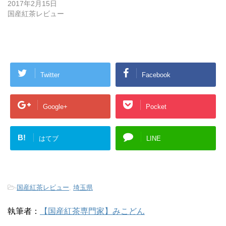
2017年2月15日
国産紅茶レビュー
Twitter
Facebook
Google+
Pocket
B!
はてブ
LINE
-
国産紅茶レビュー
,
埼玉県
執筆者：
【国産紅茶専門家】みこどん