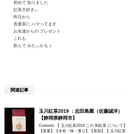
初めて 知りました
紅茶大好きぃ
昨日から
杏麦茶に ハマってます
お友達からの プレゼント
これも
飲んで みたぃかもぅ
関連記事
玉川紅茶2019 ：志田島園（佐藤誠洋）
【静岡県静岡市】
Contents 【 玉川紅茶2019 この 和紅茶 について】
【茶葉】【水色・味・香り】【茶殻】【 玉川紅茶