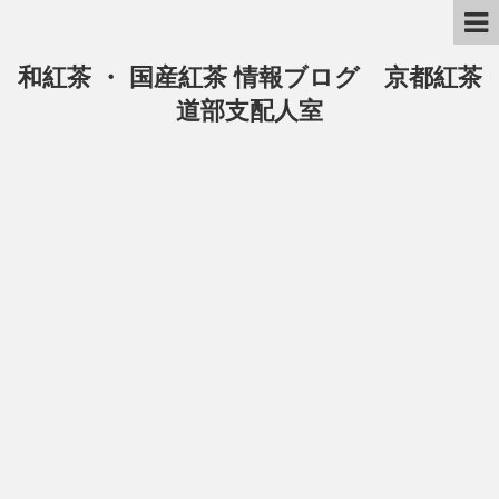
和紅茶 ・ 国産紅茶 情報ブログ 京都紅茶
道部支配人室