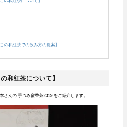
9 この和紅茶について】
9 この和紅茶での飲み方の提案】
 この和紅茶について】
さんの 手つみ蜜香茶2019 をご紹介します。