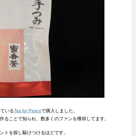
れている
Tea for Peace
で購入しました。
作ることで知られ、数多くのファンを獲得してます。
ントを探し駆けつけるほどです。