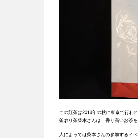
この紅茶は2019年の秋に東京で行わ
釜炒り茶柴本さんは、香り高いお茶を
人によっては柴本さんの参加するイベ