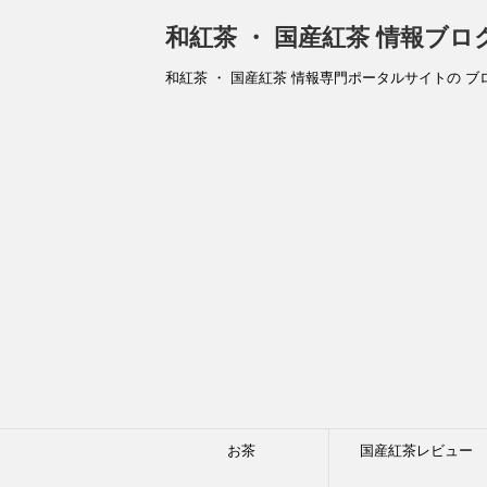
和紅茶 ・ 国産紅茶 情報ブ
和紅茶 ・ 国産紅茶 情報専門ポータルサイトの ブ
お茶
国産紅茶レビュー