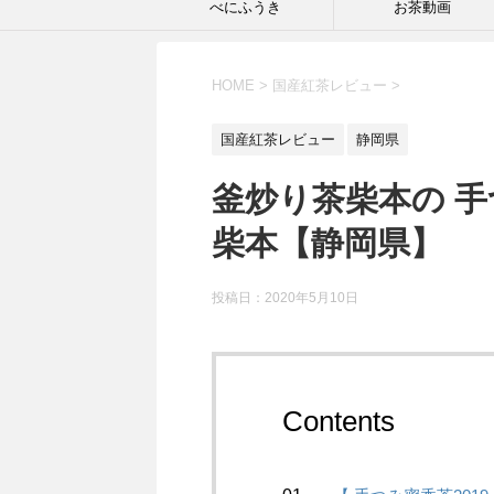
べにふうき
お茶動画
HOME
>
国産紅茶レビュー
>
国産紅茶レビュー
静岡県
釜炒り茶柴本の 手
柴本【静岡県】
投稿日：2020年5月10日
Contents