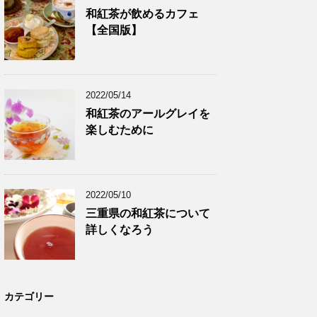
和紅茶が飲めるカフェ
【全国版】
2022/05/14
和紅茶のアールグレイを
楽しむために
2022/05/10
三重県の和紅茶について
詳しくなろう
カテゴリー