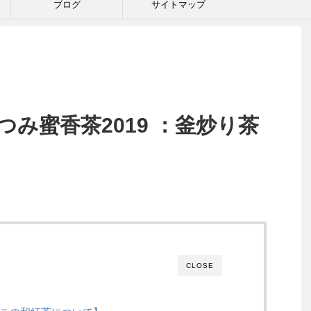
ブログ
サイトマップ
つみ蜜香茶2019 ：釜炒り茶
CLOSE