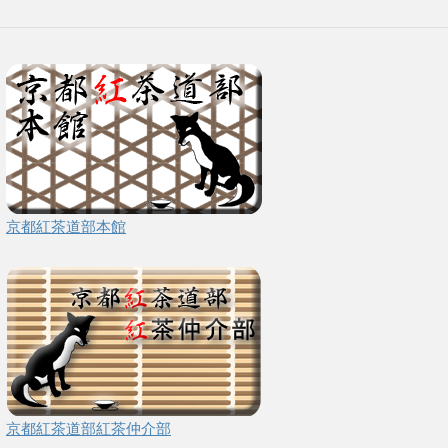
京都紅茶道部本館
京都紅茶道部紅茶仲介部