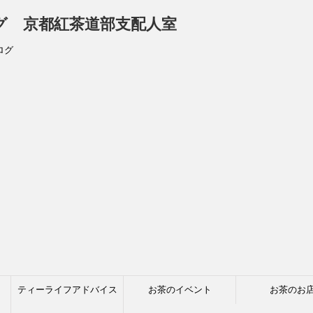
ログ 京都紅茶道部支配人室
ログ
ティーライフアドバイス
お茶のイベント
お茶のお