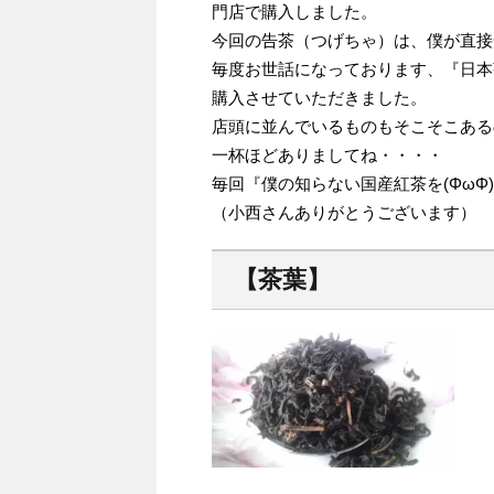
門店で購入しました。
今回の告茶（つげちゃ）は、僕が直接
毎度お世話になっております、『日本
購入させていただきました。
店頭に並んでいるものもそこそこある
一杯ほどありましてね・・・・
毎回『僕の知らない国産紅茶を(ΦωΦ
（小西さんありがとうございます）
【茶葉】