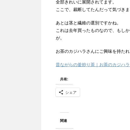
全部きれいに展開されてます。
ここで、裁断してたんだって気づきま
あとは茎と繊維の選別ですかね。
これは去年買ったものなので、もしか
が。
お茶のカジハラさんにご興味を持たれ
昔ながらの釜炒り茶｜お茶のカジハラ
共有:
シェア
関連