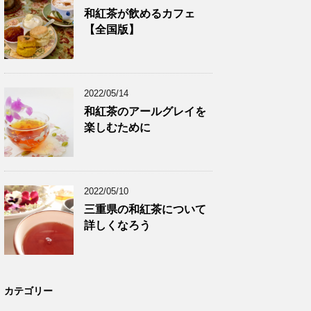
和紅茶が飲めるカフェ
【全国版】
2022/05/14
和紅茶のアールグレイを
楽しむために
2022/05/10
三重県の和紅茶について
詳しくなろう
カテゴリー