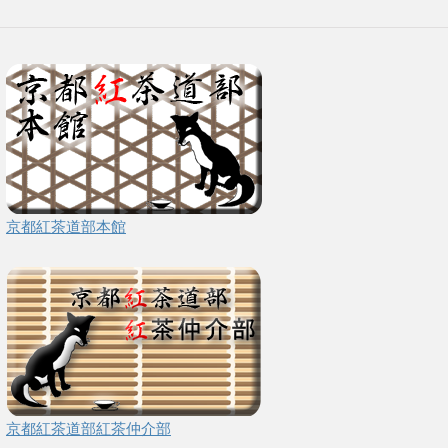
京都紅茶道部本館
京都紅茶道部紅茶仲介部