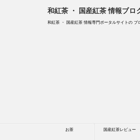
和紅茶 ・ 国産紅茶 情報ブ
和紅茶 ・ 国産紅茶 情報専門ポータルサイトの ブ
お茶
国産紅茶レビュー