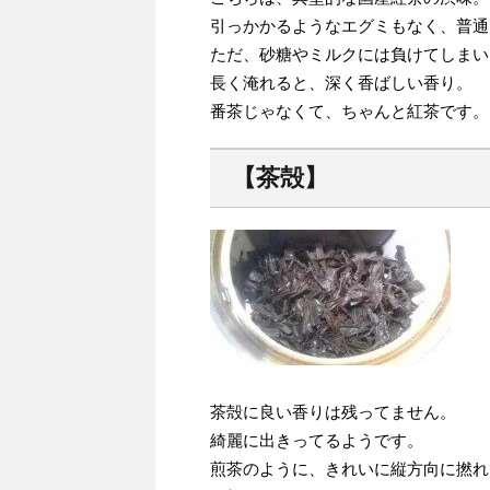
引っかかるようなエグミもなく、普通
ただ、砂糖やミルクには負けてしまい
長く淹れると、深く香ばしい香り。
番茶じゃなくて、ちゃんと紅茶です。
【茶殻】
茶殻に良い香りは残ってません。
綺麗に出きってるようです。
煎茶のように、きれいに縦方向に撚れ