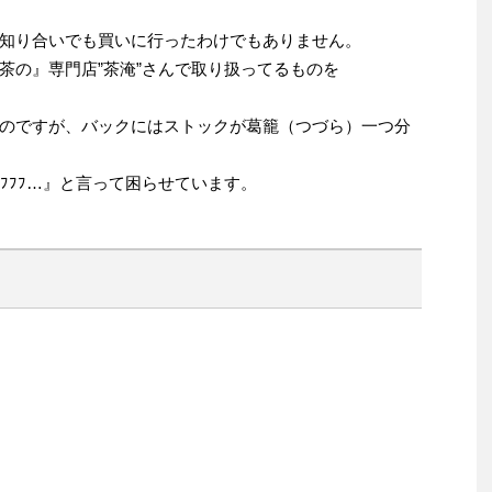
知り合いでも買いに行ったわけでもありません。
茶の』専門店”茶淹”さんで取り扱ってるものを
のですが、バックにはストックが葛籠（つづら）一つ分
)ﾌﾌﾌ…』と言って困らせています。