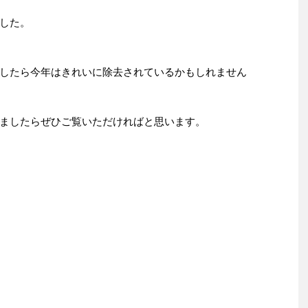
した。
したら今年はきれいに除去されているかもしれません
ましたらぜひご覧いただければと思います。