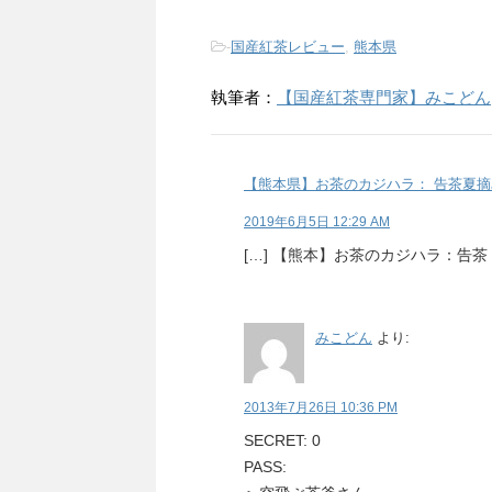
-
国産紅茶レビュー
,
熊本県
執筆者：
【国産紅茶専門家】みこどん
【熊本県】お茶のカジハラ： 告茶夏摘み
2019年6月5日 12:29 AM
[…] 【熊本】お茶のカジハラ：告茶 [
みこどん
より:
2013年7月26日 10:36 PM
SECRET: 0
PASS: