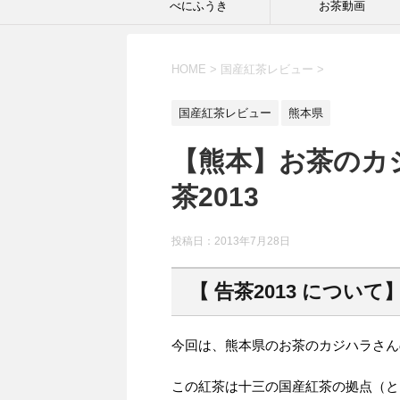
べにふうき
お茶動画
HOME
>
国産紅茶レビュー
>
国産紅茶レビュー
熊本県
【熊本】お茶のカ
茶2013
投稿日：2013年7月28日
【 告茶2013 について
今回は、熊本県のお茶のカジハラさんの
この紅茶は十三の国産紅茶の拠点（と