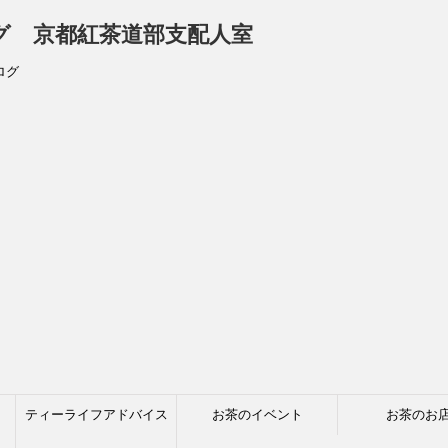
ログ 京都紅茶道部支配人室
ログ
ティーライフアドバイス
お茶のイベント
お茶のお