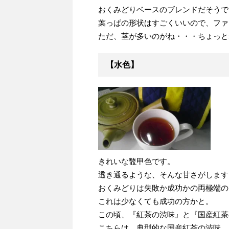
おくみどりベースのブレンドだそうで
葉っぱの形状はすごくいいので、ファ
ただ、茎が多いのがね・・・ちょっと
【水色】
きれいな鼈甲色です。
透き通るような、そんな甘さがします
おくみどりは失敗か成功かの両極端の
これは少なくても成功の方かと。
この頃、『紅茶の渋味』と『国産紅茶
こちらは、典型的な国産紅茶の渋味。