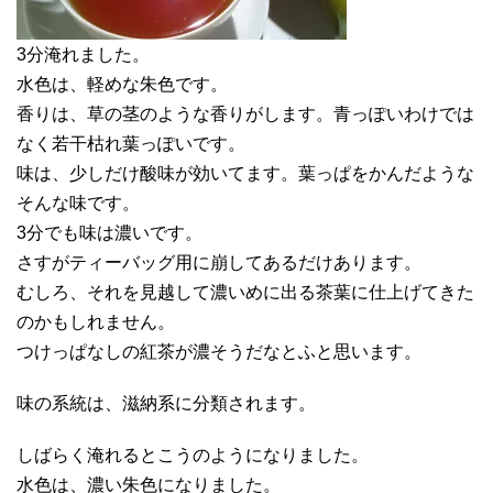
3分淹れました。
水色は、軽めな朱色です。
香りは、草の茎のような香りがします。青っぽいわけでは
なく若干枯れ葉っぽいです。
味は、少しだけ酸味が効いてます。葉っぱをかんだような
そんな味です。
3分でも味は濃いです。
さすがティーバッグ用に崩してあるだけあります。
むしろ、それを見越して濃いめに出る茶葉に仕上げてきた
のかもしれません。
つけっぱなしの紅茶が濃そうだなとふと思います。
味の系統は、滋納系に分類されます。
しばらく淹れるとこうのようになりました。
水色は、濃い朱色になりました。