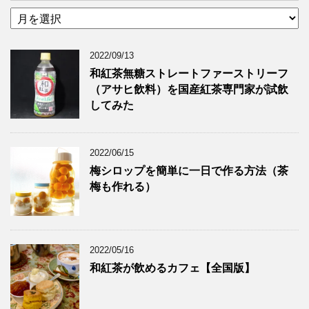
ア
ー
カ
2022/09/13
イ
ブ
和紅茶無糖ストレートファーストリーフ
（アサヒ飲料）を国産紅茶専門家が試飲
してみた
2022/06/15
梅シロップを簡単に一日で作る方法（茶
梅も作れる）
2022/05/16
和紅茶が飲めるカフェ【全国版】