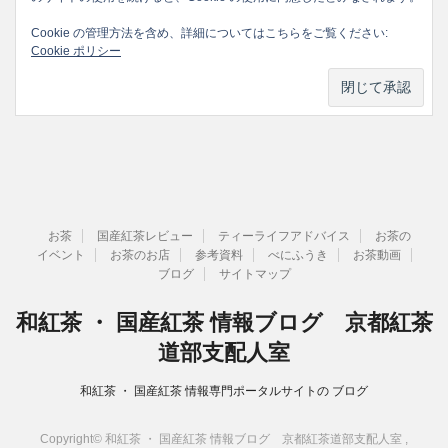
Cookie の管理方法を含め、詳細についてはこちらをご覧ください:
Cookie ポリシー
お茶
国産紅茶レビュー
ティーライフアドバイス
お茶の
イベント
お茶のお店
参考資料
べにふうき
お茶動画
ブログ
サイトマップ
和紅茶 ・ 国産紅茶 情報ブログ 京都紅茶
道部支配人室
和紅茶 ・ 国産紅茶 情報専門ポータルサイトの ブログ
Copyright© 和紅茶 ・ 国産紅茶 情報ブログ 京都紅茶道部支配人室 ,