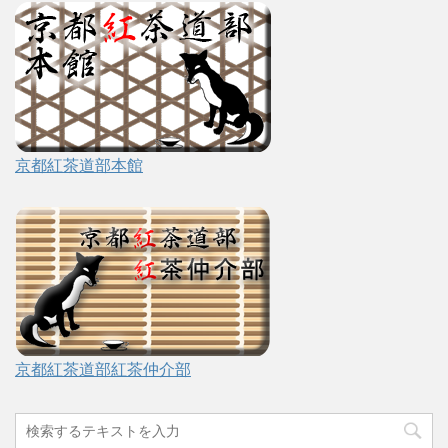
京都紅茶道部本館
京都紅茶道部紅茶仲介部