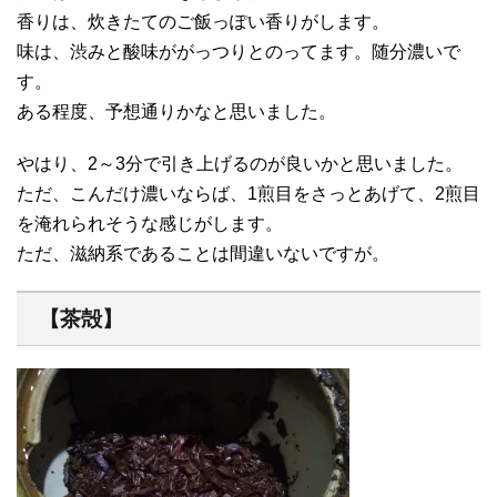
香りは、炊きたてのご飯っぽい香りがします。
味は、渋みと酸味ががっつりとのってます。随分濃いで
す。
ある程度、予想通りかなと思いました。
やはり、2～3分で引き上げるのが良いかと思いました。
ただ、こんだけ濃いならば、1煎目をさっとあげて、2煎目
を淹れられそうな感じがします。
ただ、滋納系であることは間違いないですが。
【茶殻】