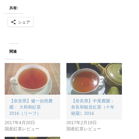
共有:
シェア
関連
【奈良県】健一自然農
【奈良県】中尾農園：
園： 大和和紅茶
奈良和観音紅茶（十年
2016（リーフ）
秘蔵）2016
2017年4月20日
2017年2月19日
国産紅茶レビュー
国産紅茶レビュー