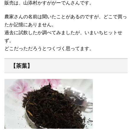
販売は、山添村かすががーでんさんです。
農家さんの名前は聞いたことがあるのですが、どこで買っ
たか記憶にありません。
過去に試飲したか調べてみましたが、いまいちヒットせ
ず。
どこだっただろうとつくづく思ってます。
【茶葉】