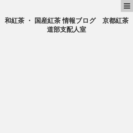
和紅茶 ・ 国産紅茶 情報ブログ 京都紅茶
道部支配人室