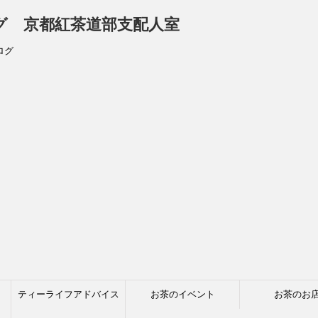
ログ 京都紅茶道部支配人室
ログ
ティーライフアドバイス
お茶のイベント
お茶のお