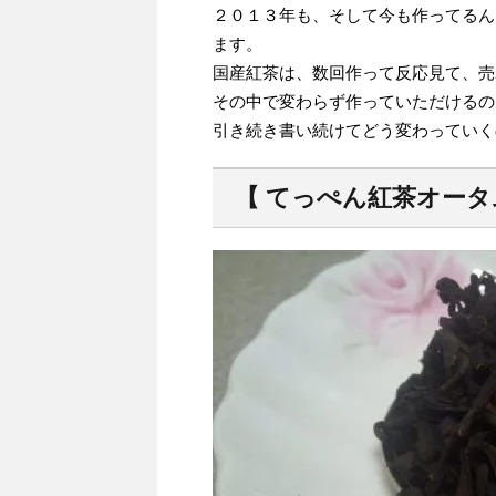
２０１３年も、そして今も作ってるん
ます。
国産紅茶は、数回作って反応見て、売
その中で変わらず作っていただけるの
引き続き書い続けてどう変わっていく
【 てっぺん紅茶オータム