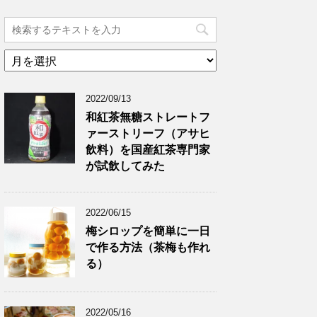
ア
ー
カ
2022/09/13
イ
ブ
和紅茶無糖ストレートフ
ァーストリーフ（アサヒ
飲料）を国産紅茶専門家
が試飲してみた
2022/06/15
梅シロップを簡単に一日
で作る方法（茶梅も作れ
る）
2022/05/16