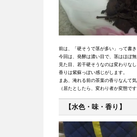
前は、「硬そうで茎が多い」って書き
今回は、発酵は濃い目で、茎はほぼ無
見た目、若干硬そうなのは変わりなし
香りは紫蘇っぽい感じがします。
まあ、淹れる前の茶葉の香りなんて気
（居たとしたら、変わり者か変態です
【水色・味・香り】