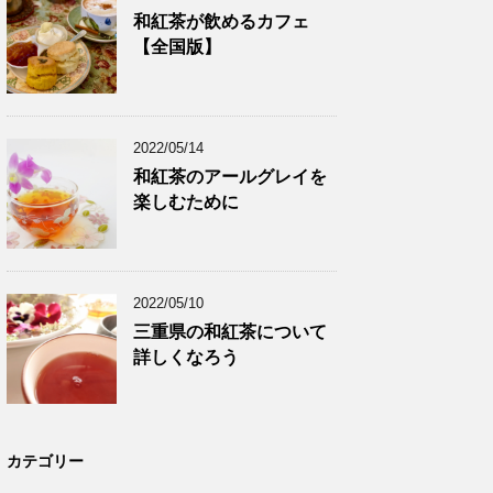
和紅茶が飲めるカフェ
【全国版】
2022/05/14
和紅茶のアールグレイを
楽しむために
2022/05/10
三重県の和紅茶について
詳しくなろう
カテゴリー