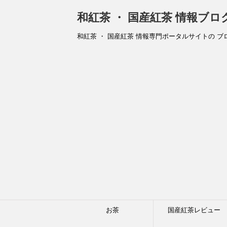
和紅茶 ・ 国産紅茶 情報ブ
和紅茶 ・ 国産紅茶 情報専門ポータルサイトの ブ
お茶
国産紅茶レビュー