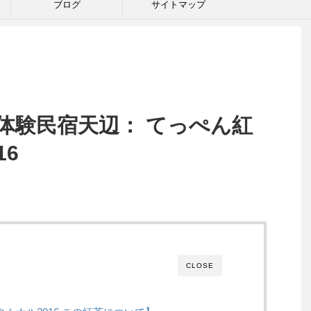
ブログ
サイトマップ
体験民宿天辺： てっぺん紅
16
CLOSE