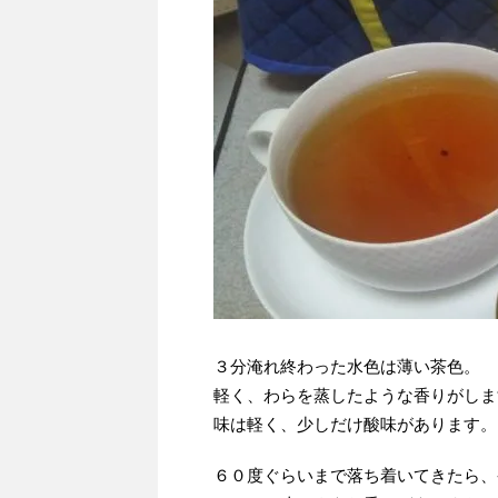
３分淹れ終わった水色は薄い茶色。
軽く、わらを蒸したような香りがしま
味は軽く、少しだけ酸味があります。
６０度ぐらいまで落ち着いてきたら、