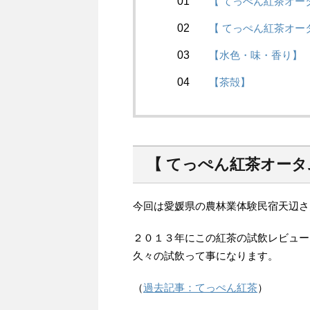
【 てっぺん紅茶オータ
【 てっぺん紅茶オータ
【水色・味・香り】
【茶殻】
【 てっぺん紅茶オータ
今回は愛媛県の農林業体験民宿天辺さん
２０１３年にこの紅茶の試飲レビュー
久々の試飲って事になります。
（
過去記事：てっぺん紅茶
）