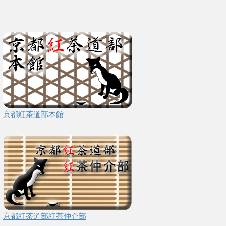
京都紅茶道部本館
京都紅茶道部紅茶仲介部