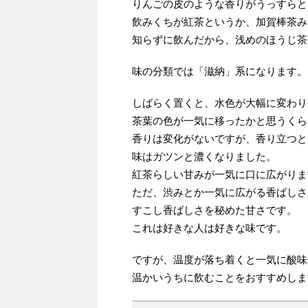
りんごの皮のような香りがうっすらと
飲みくちが紅茶というか、加賀棒茶み
知らずに飲んだから、浅めのほうじ茶
味の分類では「滋納」系になります。
しばらく置くと、水色が大幅に変わり
茶葉の色が一気に移ったかと思うくら
香りは変化がないですが、香り立つと
味はガツンと濃くなりました。
紅茶らしい甘みが一気に口に広がりま
ただ、渋みとか一気に広がる香ばしさ
すこし香ばしさを秘めた甘さです。
これは好きな人は好きな味です。
ですが、温度が落ち着くと一気に酸味
温かいうちに飲むことをおすすめしま