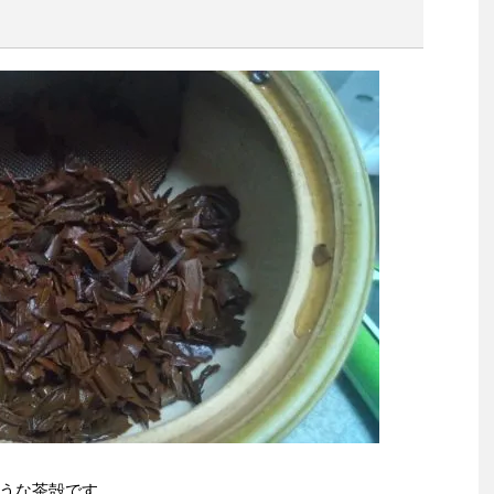
うな茶殻です。