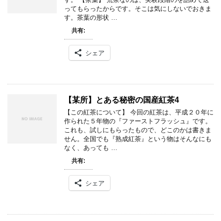
ってもらったからです。そこは気にしないでおきま
す。茶葉の形状 …
共有:
シェア
【某所】とある秘密の国産紅茶4
【この紅茶について】 今回の紅茶は、平成２０年に
作られた５年物の『ファーストフラッシュ』です。
これも、試しにもらったもので、どこのかは書きま
せん。全国でも『熟成紅茶』という物はそんなにも
なく、あっても …
共有:
シェア