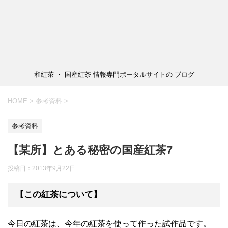
和紅茶 ・ 国産紅茶 情報専門ポータルサイトの ブログ
HOME
>
参考資料
>
参考資料
【某所】とある秘密の国産紅茶7
投稿日：2013年9月22日
【この紅茶について】
今日の紅茶は、今年の紅茶を使って作った試作品です。