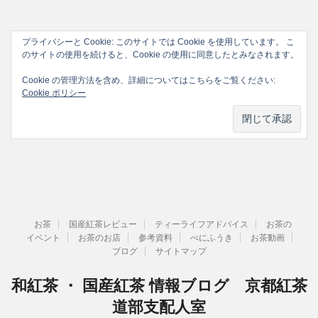
プライバシーと Cookie: このサイトでは Cookie を使用しています。 こ
のサイトの使用を続けると、Cookie の使用に同意したとみなされます。
Cookie の管理方法を含め、詳細についてはこちらをご覧ください:
Cookie ポリシー
お茶
国産紅茶レビュー
ティーライフアドバイス
お茶の
イベント
お茶のお店
参考資料
べにふうき
お茶動画
ブログ
サイトマップ
和紅茶 ・ 国産紅茶 情報ブログ 京都紅茶
道部支配人室