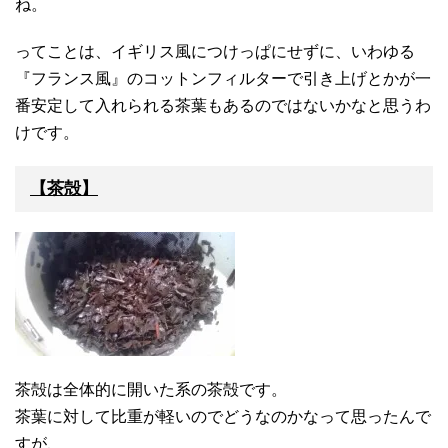
ね。
ってことは、イギリス風につけっぱにせずに、いわゆる
『フランス風』のコットンフィルターで引き上げとかが一
番安定して入れられる茶葉もあるのではないかなと思うわ
けです。
【茶殻】
茶殻は全体的に開いた系の茶殻です。
茶葉に対して比重が軽いのでどうなのかなって思ったんで
すが、