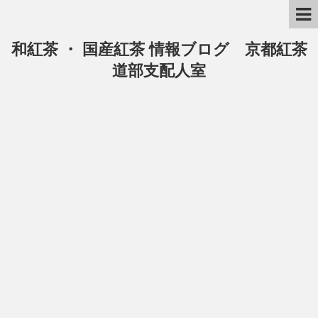
和紅茶 ・ 国産紅茶 情報ブログ 京都紅茶
道部支配人室