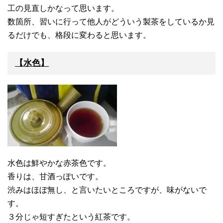
工の見直しかなって思います。
数箇所、習いに行って他人がどういう製茶をしているか見
るだけでも、格段に変わると思います。
【水色】
水色は鮮やかな赤茶色です。
香りは、甘酒っぽいです。
渋みはほぼ無し、と言いたいところですが、味がないで
す。
３分じゃ短すぎたという紅茶です。