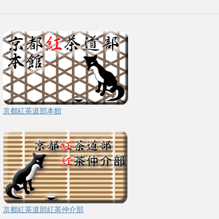
京都紅茶道部本館
京都紅茶道部紅茶仲介部