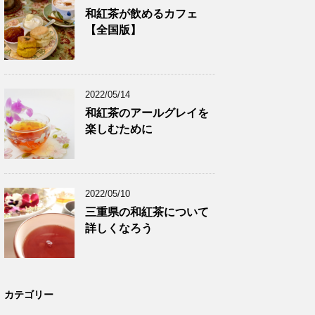
和紅茶が飲めるカフェ
【全国版】
2022/05/14
和紅茶のアールグレイを
楽しむために
2022/05/10
三重県の和紅茶について
詳しくなろう
カテゴリー