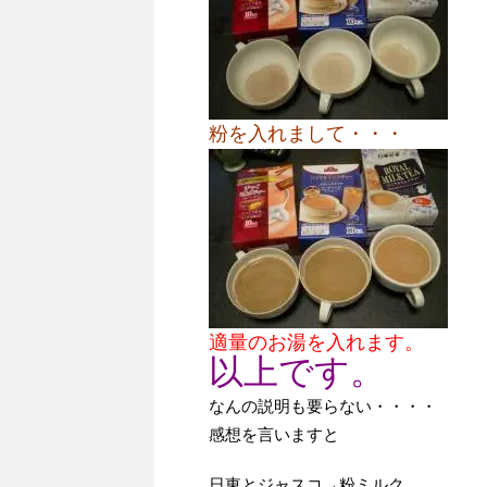
粉を入れまして・・・
適量のお湯を入れます。
以上です。
なんの説明も要らない・・・・
感想を言いますと
日東とジャスコ→粉ミルク