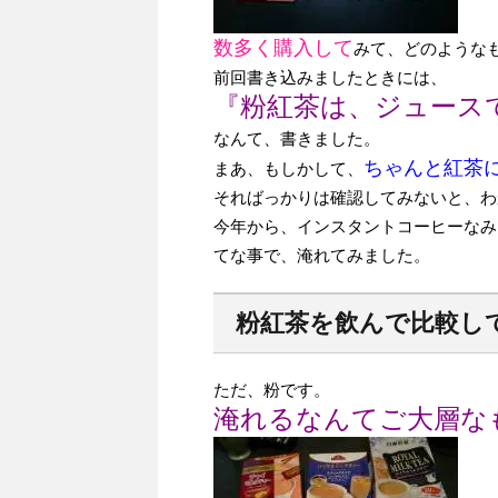
数多く購入して
みて、どのような
前回書き込みましたときには、
『粉紅茶は、ジュース
なんて、書きました。
ちゃんと紅茶
まあ、もしかして、
そればっかりは確認してみないと、わ
今年から、インスタントコーヒーなみ
てな事で、淹れてみました。
粉紅茶を飲んで比較し
ただ、粉です。
淹れるなんてご大層な