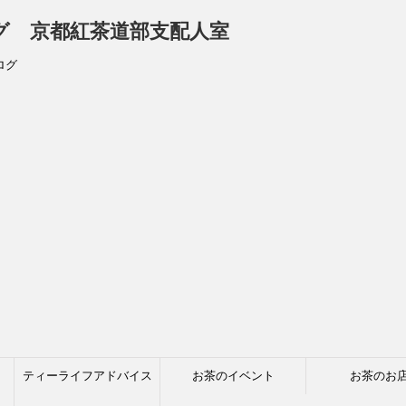
ログ 京都紅茶道部支配人室
ログ
ティーライフアドバイス
お茶のイベント
お茶のお