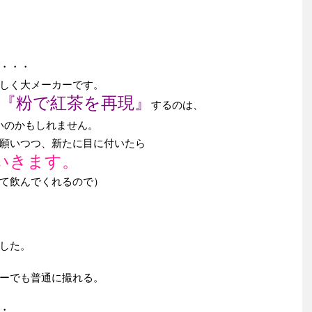
・・・
しく大メーカーです。
『粉で紅茶を再現』
するのは、
いのかもしれません。
願いつつ、新たに目に付いたら
いきます。
て飲んでくれるので）
した。
ーでも普通に撮れる。
・