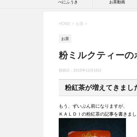
べにふうき
お茶動画
HOME
>
お茶
>
お茶
粉ミルクティーの
投稿日：2010年12月16日
粉紅茶が増えてきまし
もう、ずいぶん前になりますが、
ＫＡＬＤＩの粉紅茶の記事を書きまし