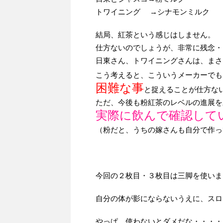
トワイニング →シナモンミルク
結局、紅茶という感じはしません。
仕方ないのでしょうが、非常に残念・
日東さん、トワイニングさんは、まさ
こう考えると、こういうメーカーでも
困難な事
と捉えることが仕方な
ただ、今後も粉紅茶のレベルの進展を
実際に飲んで確認して
（粉だと、うちの嫁さんも自分で作っ
今回の２枚目・３枚目は三脚を使いま
自分の体が影にならないうえに、スロ
やっぱ、使わないとダメだな・・・・