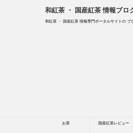
和紅茶 ・ 国産紅茶 情報ブ
和紅茶 ・ 国産紅茶 情報専門ポータルサイトの ブ
お茶
国産紅茶レビュー