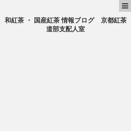
和紅茶 ・ 国産紅茶 情報ブログ 京都紅茶
道部支配人室