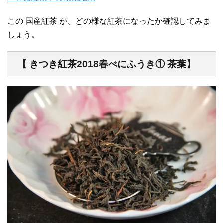
この 国産紅茶 が、どの様な紅茶になったか確認してみま
しょう。
【 きつき紅茶2018春べにふうき① 茶葉】