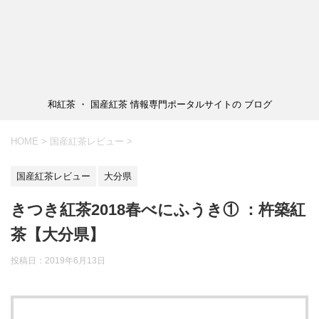
和紅茶 ・ 国産紅茶 情報専門ポータルサイトの ブログ
HOME
>
国産紅茶レビュー
>
国産紅茶レビュー
大分県
きつき紅茶2018春べにふうき① ：杵築紅
茶【大分県】
投稿日：2019年6月13日