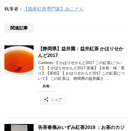
執筆者：
【国産紅茶専門家】みこどん
関連記事
【静岡県】益井園：益井紅茶 かほりせか
んど2017
Contents 【 かほりせかんど2017 この紅茶につい
て】【 かほりせかんど2017 茶葉】【水色・味・香
り】【茶殻】【 かほりせかんど2017 この紅茶につ
いて】 この紅茶は、静岡県の益井園さ …
共有:
シェア
告茶春摘みいずみ紅茶2019 ：お茶のカジ