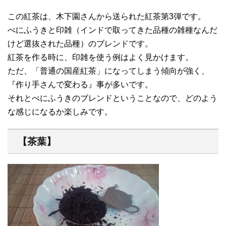
この紅茶は、木下園さんから送られた紅茶第3弾です。
べにふうきと印雑（インドで取ってきた品種の雑種なんだ
けど選抜された品種）のブレンドです。
紅茶を作る時に、印雑を使う例はよく見かけます。
ただ、「普通の国産紅茶」になってしまう傾向が強く、
『作り手さんで変わる』事が多いです。
それとべにふうきのブレンドということなので、どのよう
な感じになるか楽しみです。
【茶葉】