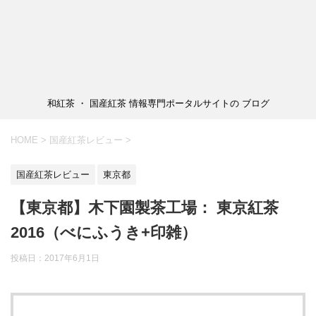
和紅茶 ・ 国産紅茶 情報専門ポータルサイトの ブログ
HOME
>
国産紅茶レビュー
>
国産紅茶レビュー
東京都
【東京都】木下園製茶工場： 東京紅茶
2016（べにふうき+印雑）
投稿日：2017年6月1日