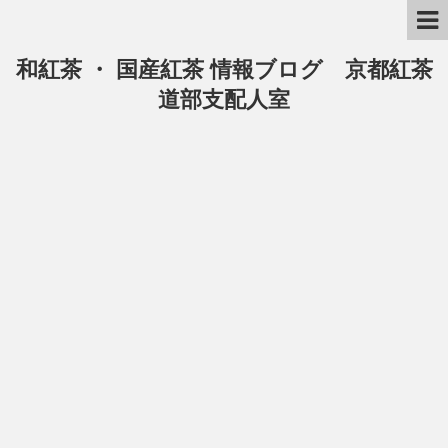
和紅茶 ・ 国産紅茶 情報ブログ 京都紅茶
道部支配人室