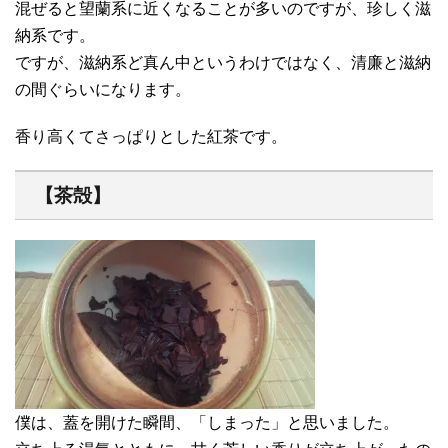
混ぜると望蘭系に近くなることが多いのですが、珍しく滋
納系です。
ですが、滋納系ど真ん中というわけではなく、清廉と滋納
の間ぐらいになります。
香り高くてさっぱりとした紅茶です。
【茶殻】
僕は、蓋を開けた瞬間、「しまった」と思いました。