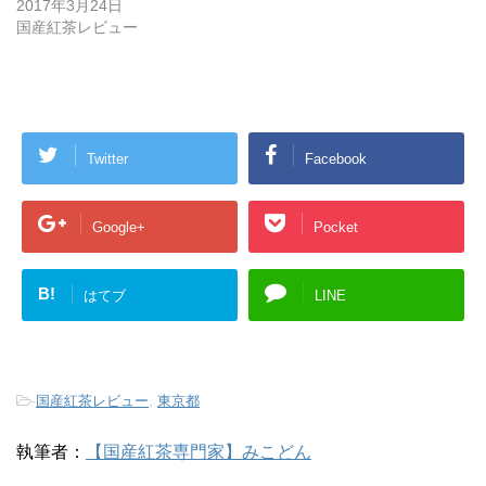
2017年3月24日
国産紅茶レビュー
Twitter
Facebook
Google+
Pocket
B!
はてブ
LINE
-
国産紅茶レビュー
,
東京都
執筆者：
【国産紅茶専門家】みこどん