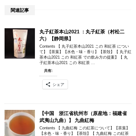
関連記事
丸子紅茶本山2021 ：丸子紅茶（村松二
六）【静岡県】
Contents 【 丸子紅茶本山2021 この 和紅茶 につい
て】【茶葉】【水色・味・香り】【茶殻】【 丸子紅
茶本山2021 この 和紅茶 での飲み方の提案】【 丸
子紅茶本山2021 この 和紅茶 …
共有:
シェア
【中国 浙江省杭州市（原産地：福建省
武夷山九曲）】 九曲紅梅
Contents 【 九曲紅梅 この紅茶について】【茶葉】
【水色・味・香り】【茶殻】【 九曲紅梅 この紅茶