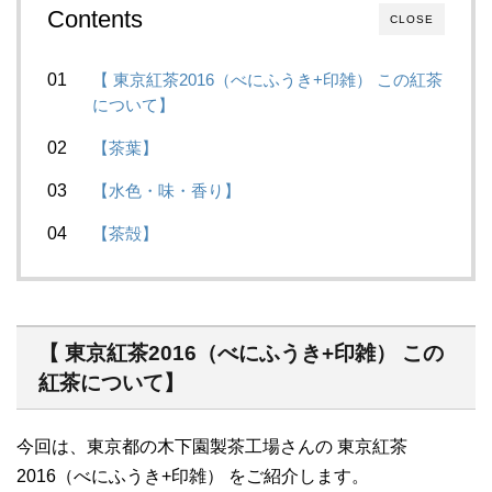
Contents
CLOSE
【 東京紅茶2016（べにふうき+印雑） この紅茶
について】
【茶葉】
【水色・味・香り】
【茶殻】
【 東京紅茶2016（べにふうき+印雑） この
紅茶について】
今回は、東京都の木下園製茶工場さんの 東京紅茶
2016（べにふうき+印雑） をご紹介します。