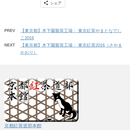
シェア
PREV
【東京都】木下園製茶工場： 東京紅茶やまとなでし
こ2016
NEXT
【東京都】木下園製茶工場： 東京紅茶2016（さやま
かおり）
京都紅茶道部本館