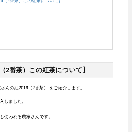
016（2番茶）この紅茶について】
16（2番茶）この紅茶について】
さんの紅2016（2番茶） をご紹介します。
入しました。
も使われる農家さんです。
。