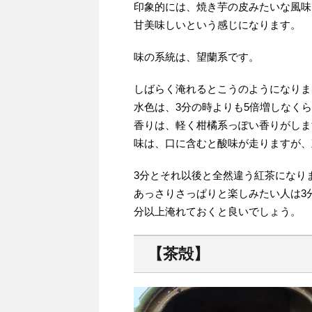
印象的には、焼き芋の皮みたいな風味
甘美味しいという感じになります。
味の系統は、望蘭系です。
しばらく淹れるとこうのようになりま
水色は、3分の時よりも5倍増しなく
香りは、軽く柑橘系っぽい香りがしま
味は、口に含むと酸味が走りますが、
3分とそれ以後と全然違う紅茶になり
あっさりさっぱりと楽しみたい人は3
分以上淹れておくと良いでしょう。
【茶殻】