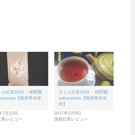
ら紅茶2019 ：桜野園
さくら紅茶2016 ：桜野園
kuranoen【熊本県水俣
sakuranoen【熊本県水俣
】
市】
0年7月13日
2017年3月8日
紅茶レビュー
国産紅茶レビュー