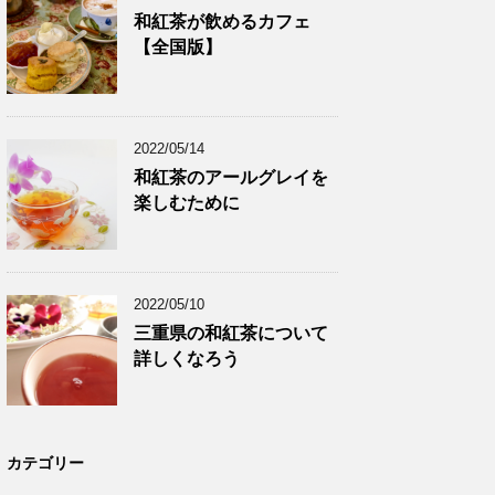
和紅茶が飲めるカフェ
【全国版】
2022/05/14
和紅茶のアールグレイを
楽しむために
2022/05/10
三重県の和紅茶について
詳しくなろう
カテゴリー