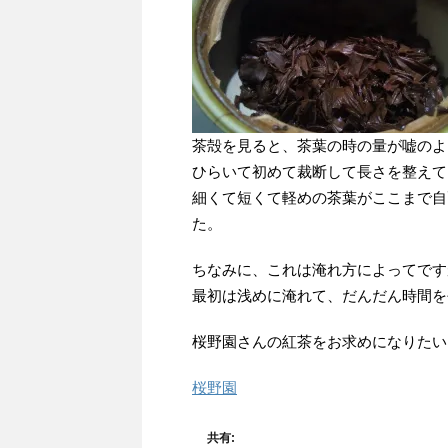
茶殻を見ると、茶葉の時の量が嘘のよ
ひらいて初めて裁断して長さを整えて
細くて短くて軽めの茶葉がここまで自
た。
ちなみに、これは淹れ方によってです
最初は浅めに淹れて、だんだん時間を
桜野園さんの紅茶をお求めになりたい
桜野園
共有: