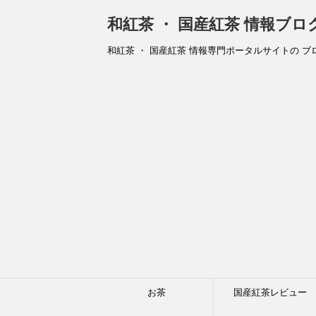
和紅茶 ・ 国産紅茶 情報ブ
和紅茶 ・ 国産紅茶 情報専門ポータルサイトの ブ
お茶
国産紅茶レビュー