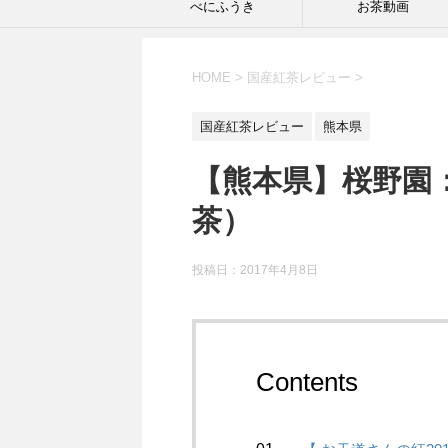
べにふうき
お茶動画
HOME
>
国産紅茶レビュー
>
国産紅茶レビュー
熊本県
【熊本県】桜野園：
茶）
投稿日：2017年4月8日
Contents