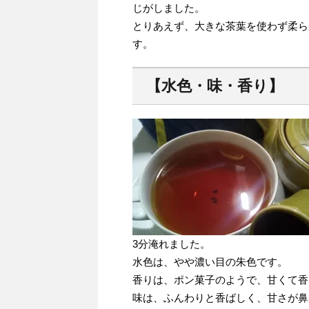
じがしました。
とりあえず、大きな茶葉を使わず柔ら
す。
【水色・味・香り】
3分淹れました。
水色は、やや濃い目の朱色です。
香りは、ポン菓子のようで、甘くて香
味は、ふんわりと香ばしく、甘さが鼻