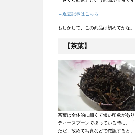
→過去記事はこちら
もしかして、この商品は初めてかな。
【茶葉】
茶葉は全体的に細くて短い印象があり
ティースプーンで掬っている時に、「
ただ、改めて写真などで確認すると、