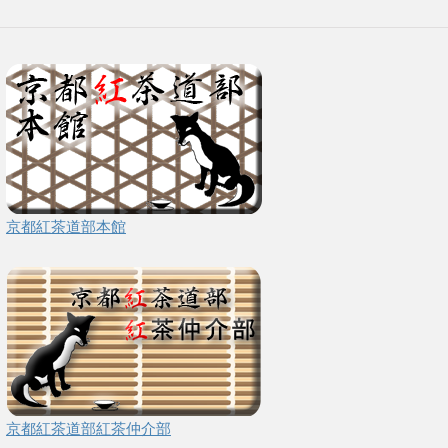
京都紅茶道部本館
京都紅茶道部紅茶仲介部