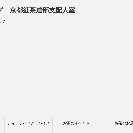
ログ 京都紅茶道部支配人室
ログ
ティーライフアドバイス
お茶のイベント
お茶のお