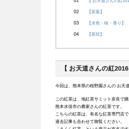
【 お天道さんの紅2
【茶葉】
【水色・味・香り】
【茶殻】
【 お天道さんの紅20
今回は、熊本県の桜野園さんの お天道
この紅茶は、地紅茶サミット奈良で購
熊本水俣市の農家さんの紅茶です。
こちらの紅茶は、有名な紅茶専門店で
過去記事も合わせて御覧ください。
「さくら紅茶」という商品が有名です