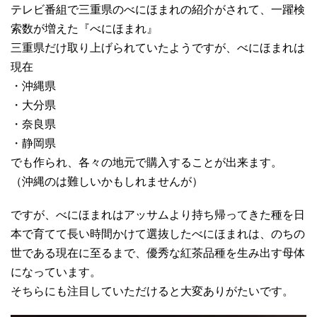
テレビ番組で三重県のべにほまれの紹介がされて、一躍検
索数が増えた『べにほまれ』
三重県だけ取り上げられていたようですが、べにほまれは
現在
・沖縄県
・大分県
・奈良県
・静岡県
でも作られ、各々の地元で購入することが出来ます。
（沖縄のは難しいかもしれませんが）
ですが、べにほまれはアッサムより持ち帰ってきた種を日
本で育てて長い時間かけて選抜したべにほまれは、のちの
世である現在に至るまで、優秀な紅茶品種を生み出す母体
になっています。
そちらにも注目していただけると大変ありがたいです。