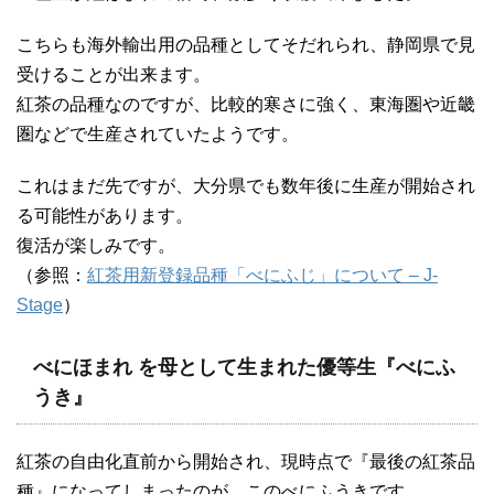
こちらも海外輸出用の品種としてそだれられ、静岡県で見
受けることが出来ます。
紅茶の品種なのですが、比較的寒さに強く、東海圏や近畿
圏などで生産されていたようです。
これはまだ先ですが、大分県でも数年後に生産が開始され
る可能性があります。
復活が楽しみです。
（参照：
紅茶用新登録品種「べにふじ」について – J-
Stage
）
べにほまれ を母として生まれた優等生『べにふ
うき』
紅茶の自由化直前から開始され、現時点で『最後の紅茶品
種』になってしまったのが、このべにふうきです。