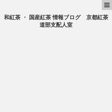
和紅茶 ・ 国産紅茶 情報ブログ 京都紅茶
道部支配人室