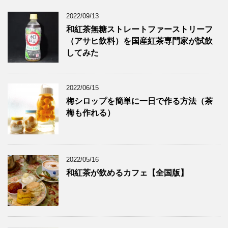
カ
2022/09/13
イ
ブ
和紅茶無糖ストレートファーストリーフ
（アサヒ飲料）を国産紅茶専門家が試飲
してみた
2022/06/15
梅シロップを簡単に一日で作る方法（茶
梅も作れる）
2022/05/16
和紅茶が飲めるカフェ【全国版】