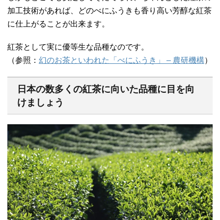
加工技術があれば、どのべにふうきも香り高い芳醇な紅茶
に仕上がることが出来ます。
紅茶として実に優等生な品種なのです。
（参照：
幻のお茶といわれた「べにふうき」 – 農研機構
）
日本の数多くの紅茶に向いた品種に目を向
けましょう