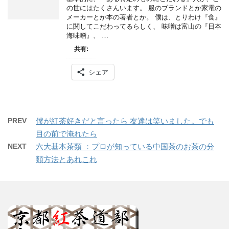
の世にはたくさんいます。 服のブランドとか家電の
メーカーとか本の著者とか。 僕は、とりわけ『食』
に関してこだわってるらしく、 味噌は富山の『日本
海味噌』、 …
共有:
シェア
PREV
僕が紅茶好きだと言ったら 友達は笑いました。でも
目の前で淹れたら
NEXT
六大基本茶類 ：プロが知っている中国茶のお茶の分
類方法とあれこれ