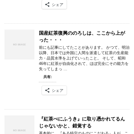
シェア
国産紅茶復興ののろしは、ここから上が
った・・・
前にも記事にしてたことがあります。 かつて、明治
以降、日本では外国に人間を派遣して紅茶の生産能
力・品質水準を上げていったこと。 そして、昭和
46年に紅茶が自由化されて、ほぼ完全にその能力を
失ってしまっ …
共有:
シェア
『紅茶べにふうき』に取り憑かれてるん
じゃないかと、錯覚する
基本的に、『ある特定のものにこだわる』人が、こ