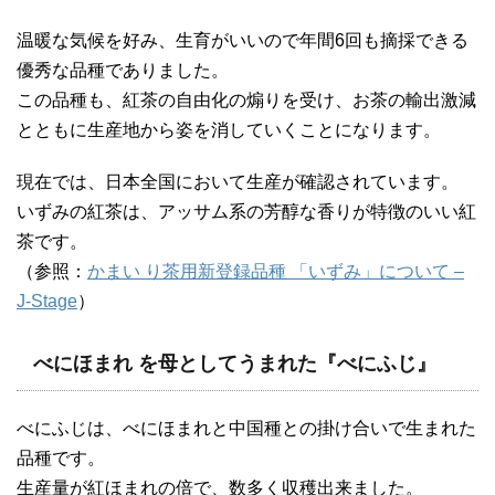
温暖な気候を好み、生育がいいので年間6回も摘採できる
優秀な品種でありました。
この品種も、紅茶の自由化の煽りを受け、お茶の輸出激減
とともに生産地から姿を消していくことになります。
現在では、日本全国において生産が確認されています。
いずみの紅茶は、アッサム系の芳醇な香りが特徴のいい紅
茶です。
（参照：
かまい り茶用新登録品種 「いずみ」について –
J-Stage
）
べにほまれ を母としてうまれた『べにふじ』
べにふじは、べにほまれと中国種との掛け合いで生まれた
品種です。
生産量が紅ほまれの倍で、数多く収穫出来ました。