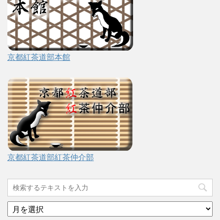
京都紅茶道部本館
京都紅茶道部紅茶仲介部
ア
ー