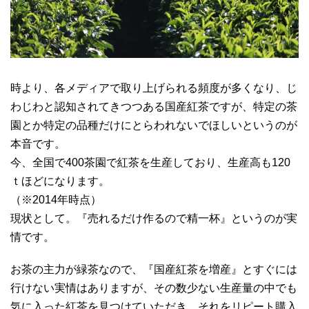
時より、各メディアで取り上げられる頻度が多くなり、じ
わじわと認知されてきつつある国産紅茶ですが、特定の茶
園とか特定の品種だけにとらわれないでほしいというのが
本音です。
今、全国で400茶園で紅茶を生産しており、生産高も120
ｔほどになります。
（※2014年時点）
現状として。『売れるだけ作るので精一杯』というのが実
情です。
お茶の主力が緑茶なので、『国産紅茶を増産』とすぐには
行けない実情はありますが、その数少ない生産量の中でも
気に入った紅茶を見つけていただき、それをリピート購入