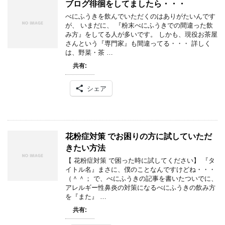
ブログ徘徊をしてましたら・・・
べにふうきを飲んでいただくのはありがたいんです
が、 いまだに、 『粉末べにふうきでの間違った飲
み方』をしてる人が多いです。 しかも、現役お茶屋
さんという『専門家』も間違ってる・・・ 詳しく
は、野菜・茶 …
共有:
シェア
花粉症対策 でお困りの方に試していただ
きたい方法
【 花粉症対策 で困った時に試してください】 『タ
イトル名』まさに、僕のことなんですけどね・・・
（＾＾； で、べにふうきの記事を書いたついでに、
アレルギー性鼻炎の対策になるべにふうきの飲み方
を『また』 …
共有: