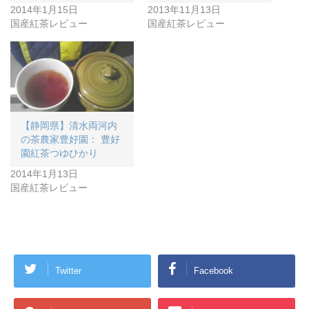
2014年1月15日
2013年11月13日
国産紅茶レビュー
国産紅茶レビュー
【静岡県】清水両河内
の茶農家豊好園： 豊好
園紅茶つゆひかり
2014年1月13日
国産紅茶レビュー
Twitter
Facebook