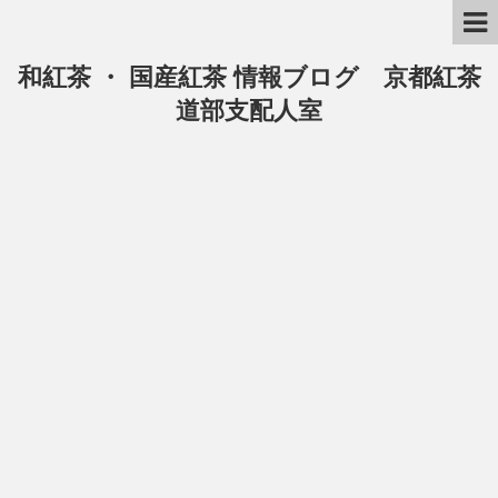
和紅茶 ・ 国産紅茶 情報ブログ 京都紅茶
道部支配人室