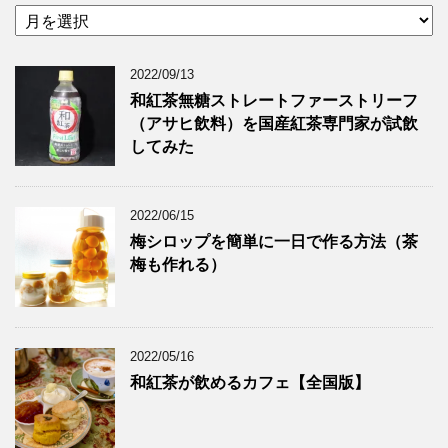
ア
ー
カ
2022/09/13
イ
ブ
和紅茶無糖ストレートファーストリーフ
（アサヒ飲料）を国産紅茶専門家が試飲
してみた
2022/06/15
梅シロップを簡単に一日で作る方法（茶
梅も作れる）
2022/05/16
和紅茶が飲めるカフェ【全国版】