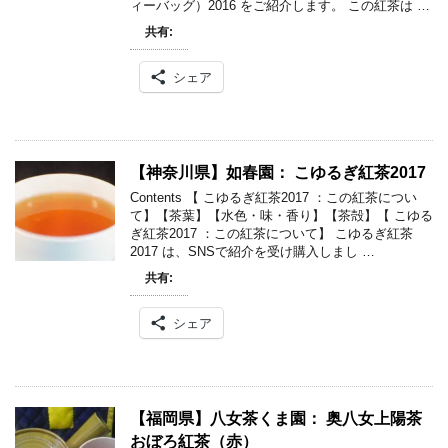
ィーバッグ）2016 をご紹介します。 この紅茶は …
共有:
シェア
【神奈川県】如春園： こゆるぎ紅茶2017
Contents 【 こゆるぎ紅茶2017 ：この紅茶につい
て】【茶葉】【水色・味・香り】【茶殻】【 こゆる
ぎ紅茶2017 ：この紅茶について】 こゆるぎ紅茶
2017 は、SNSで紹介を受け購入しまし …
共有:
シェア
【福岡県】八女茶くま園： 奥八女上陽茶
おぼろ紅茶（赤）