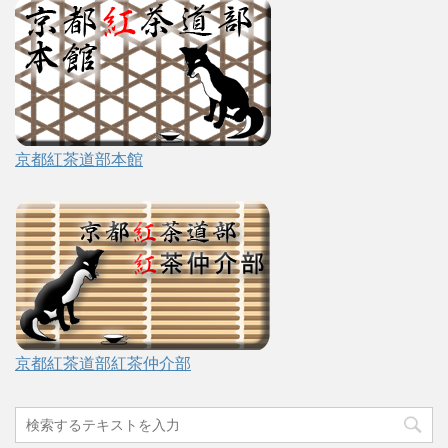
京都紅茶道部本館
京都紅茶道部紅茶仲介部