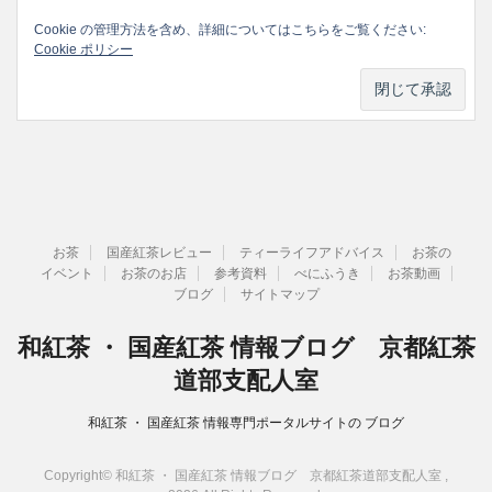
Cookie の管理方法を含め、詳細についてはこちらをご覧ください:
Cookie ポリシー
お茶
国産紅茶レビュー
ティーライフアドバイス
お茶の
イベント
お茶のお店
参考資料
べにふうき
お茶動画
ブログ
サイトマップ
和紅茶 ・ 国産紅茶 情報ブログ 京都紅茶
道部支配人室
和紅茶 ・ 国産紅茶 情報専門ポータルサイトの ブログ
Copyright© 和紅茶 ・ 国産紅茶 情報ブログ 京都紅茶道部支配人室 ,