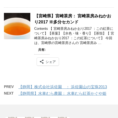
【宮崎県】宮崎茶房： 宮崎茶房みねかお
り2017 ※多分セカンド
Contents 【 宮崎茶房みねかおり2017 ：この紅茶に
ついて】【茶葉】【水色・味・香り】【茶殻】【 宮
崎茶房みねかおり2017 ：この紅茶について】 今回
は、宮崎県の宮崎茶房さんの 宮崎茶房み …
共有:
シェア
PREV
【静岡】株式会社浜佐園 ： 浜佐園山の宝珠2013
NEXT
【静岡県】水車むら農園： 水車むら紅茶かぐや姫