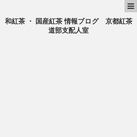
和紅茶 ・ 国産紅茶 情報ブログ 京都紅茶
道部支配人室