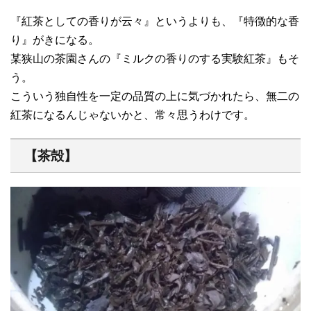
『紅茶としての香りが云々』というよりも、『特徴的な香
り』がきになる。
某狭山の茶園さんの『ミルクの香りのする実験紅茶』もそ
う。
こういう独自性を一定の品質の上に気づかれたら、無二の
紅茶になるんじゃないかと、常々思うわけです。
【茶殻】