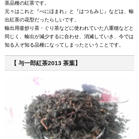
茶品種の紅茶です。
元々はこれと『べにほまれ』と『はつもみじ』などは、輸
出紅茶の花型だったらしいです。
輸出用釜炒り茶・ぐり茶などに使われていた八重穂などと
同じく、輸出が減少するに合わせ、消滅していき、今では
知る人ぞ知る品種になってしまったということです。
【 与一郎紅茶2013 茶葉】