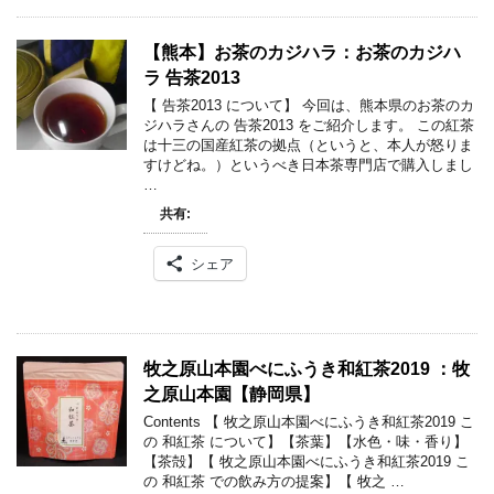
【熊本】お茶のカジハラ：お茶のカジハ
ラ 告茶2013
【 告茶2013 について】 今回は、熊本県のお茶のカ
ジハラさんの 告茶2013 をご紹介します。 この紅茶
は十三の国産紅茶の拠点（というと、本人が怒りま
すけどね。）というべき日本茶専門店で購入しまし
…
共有:
シェア
牧之原山本園べにふうき和紅茶2019 ：牧
之原山本園【静岡県】
Contents 【 牧之原山本園べにふうき和紅茶2019 こ
の 和紅茶 について】【茶葉】【水色・味・香り】
【茶殻】【 牧之原山本園べにふうき和紅茶2019 こ
の 和紅茶 での飲み方の提案】【 牧之 …