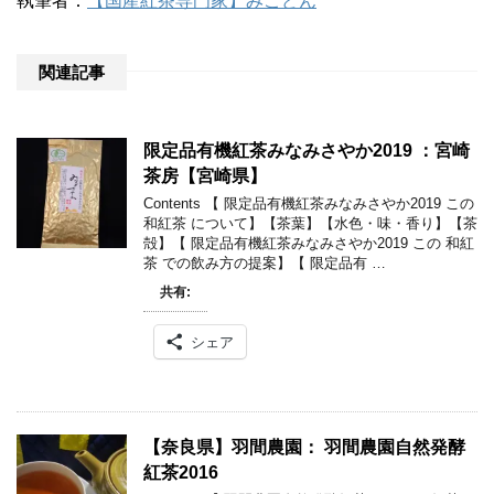
執筆者：
【国産紅茶専門家】みこどん
関連記事
限定品有機紅茶みなみさやか2019 ：宮崎
茶房【宮崎県】
Contents 【 限定品有機紅茶みなみさやか2019 この
和紅茶 について】【茶葉】【水色・味・香り】【茶
殻】【 限定品有機紅茶みなみさやか2019 この 和紅
茶 での飲み方の提案】【 限定品有 …
共有:
シェア
【奈良県】羽間農園： 羽間農園自然発酵
紅茶2016