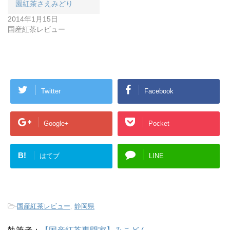
園紅茶さえみどり
2014年1月15日
国産紅茶レビュー
Twitter
Facebook
Google+
Pocket
B!
はてブ
LINE
-
国産紅茶レビュー
,
静岡県