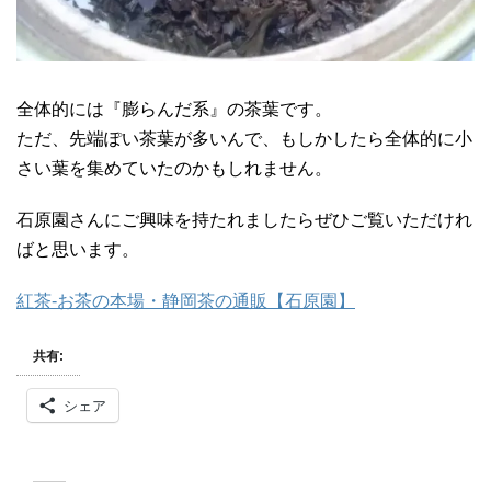
全体的には『膨らんだ系』の茶葉です。
ただ、先端ぽい茶葉が多いんで、もしかしたら全体的に小
さい葉を集めていたのかもしれません。
石原園さんにご興味を持たれましたらぜひご覧いただけれ
ばと思います。
紅茶-お茶の本場・静岡茶の通販【石原園】
共有:
シェア