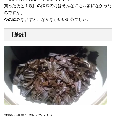
買ったあと１度目の試飲の時はそんなにも印象になかった
のですが、
今の飲みなおすと、なかなかいい紅茶でした。
【茶殻】
茶殻は綺麗に開いています。