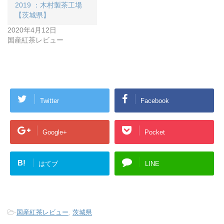
2019 ：木村製茶工場
【茨城県】
2020年4月12日
国産紅茶レビュー
Twitter
Facebook
Google+
Pocket
B!
はてブ
LINE
-
国産紅茶レビュー
,
茨城県