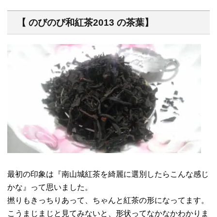
【 のびのび和紅茶2013 の茶葉】
最初の印象は『南山城紅茶を綺麗に選別したらこんな感じ
かな』って思いました。
撚りもきっちりあって、ちゃんと紅茶の形になってます。
こうまじまじと見てみないと、形状ってなかなかわかりま