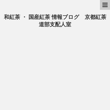
和紅茶 ・ 国産紅茶 情報ブログ 京都紅茶
道部支配人室