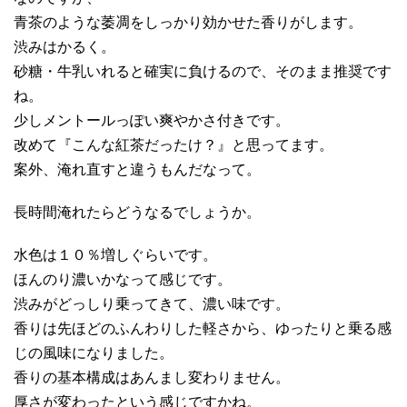
青茶のような萎凋をしっかり効かせた香りがします。
渋みはかるく。
砂糖・牛乳いれると確実に負けるので、そのまま推奨です
ね。
少しメントールっぽい爽やかさ付きです。
改めて『こんな紅茶だったけ？』と思ってます。
案外、淹れ直すと違うもんだなって。
長時間淹れたらどうなるでしょうか。
水色は１０％増しぐらいです。
ほんのり濃いかなって感じです。
渋みがどっしり乗ってきて、濃い味です。
香りは先ほどのふんわりした軽さから、ゆったりと乗る感
じの風味になりました。
香りの基本構成はあんまし変わりません。
厚さが変わったという感じですかね。