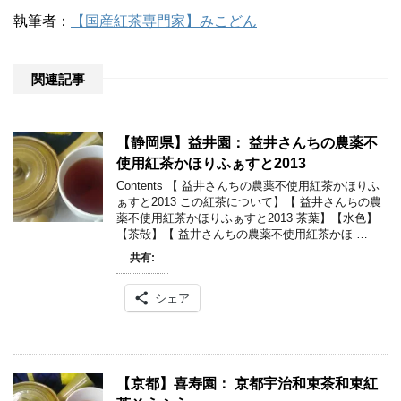
執筆者：
【国産紅茶専門家】みこどん
関連記事
【静岡県】益井園： 益井さんちの農薬不
使用紅茶かほりふぁすと2013
Contents 【 益井さんちの農薬不使用紅茶かほりふ
ぁすと2013 この紅茶について】【 益井さんちの農
薬不使用紅茶かほりふぁすと2013 茶葉】【水色】
【茶殻】【 益井さんちの農薬不使用紅茶かほ …
共有:
シェア
【京都】喜寿園： 京都宇治和束茶和束紅