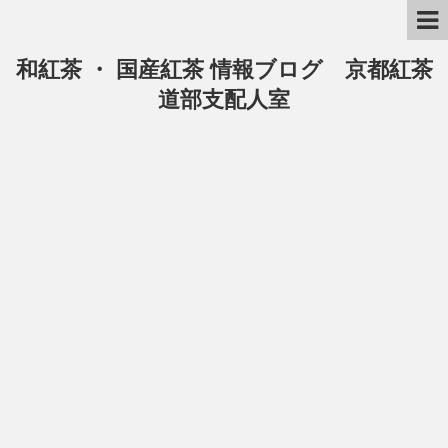
和紅茶 ・ 国産紅茶 情報ブログ 京都紅茶
道部支配人室