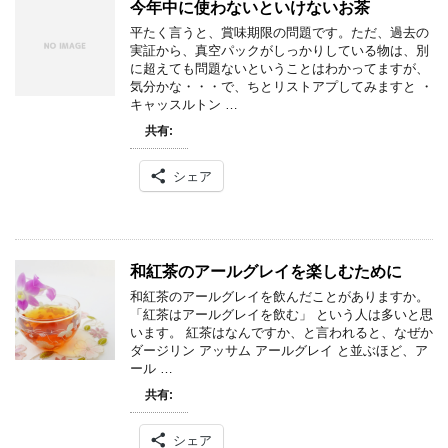
今年中に使わないといけないお茶
平たく言うと、賞味期限の問題です。ただ、過去の
実証から、真空パックがしっかりしている物は、別
に超えても問題ないということはわかってますが、
気分かな・・・で、ちとリストアプしてみますと ・
キャッスルトン …
共有:
シェア
和紅茶のアールグレイを楽しむために
和紅茶のアールグレイを飲んだことがありますか。
「紅茶はアールグレイを飲む」 という人は多いと思
います。 紅茶はなんですか、と言われると、なぜか
ダージリン アッサム アールグレイ と並ぶほど、ア
ール …
共有:
シェア