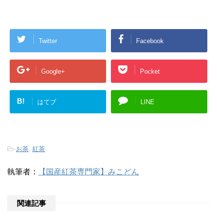
Twitter
Facebook
Google+
Pocket
B!
はてブ
LINE
-
お茶
,
紅茶
執筆者：
【国産紅茶専門家】みこどん
関連記事