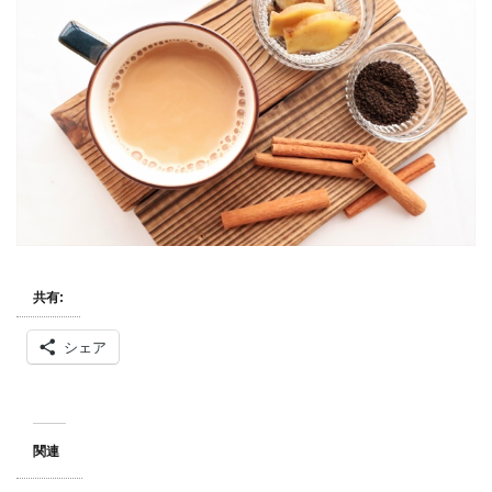
共有:
シェア
関連