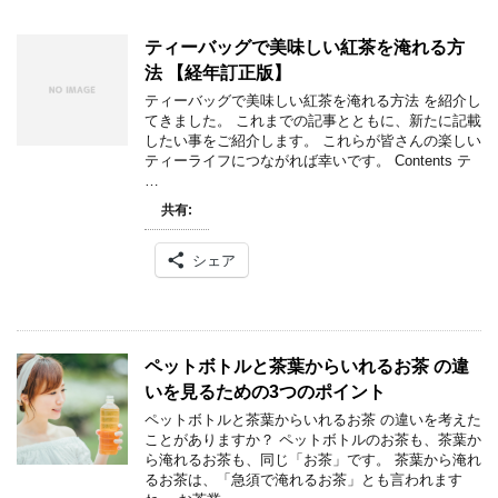
ティーバッグで美味しい紅茶を淹れる方
法 【経年訂正版】
ティーバッグで美味しい紅茶を淹れる方法 を紹介し
てきました。 これまでの記事とともに、新たに記載
したい事をご紹介します。 これらが皆さんの楽しい
ティーライフにつながれば幸いです。 Contents テ
…
共有:
シェア
ペットボトルと茶葉からいれるお茶 の違
いを見るための3つのポイント
ペットボトルと茶葉からいれるお茶 の違いを考えた
ことがありますか？ ペットボトルのお茶も、茶葉か
ら淹れるお茶も、同じ「お茶」です。 茶葉から淹れ
るお茶は、「急須で淹れるお茶」とも言われます