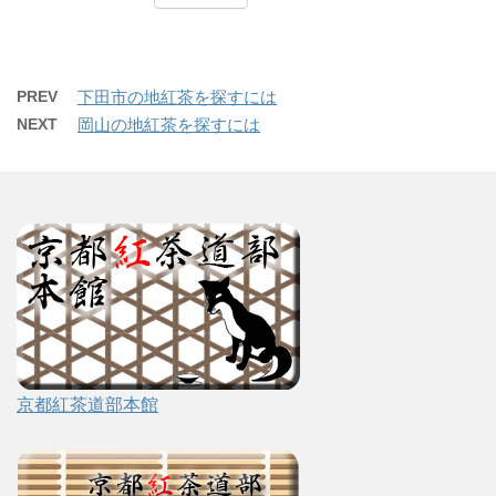
PREV
下田市の地紅茶を探すには
NEXT
岡山の地紅茶を探すには
京都紅茶道部本館