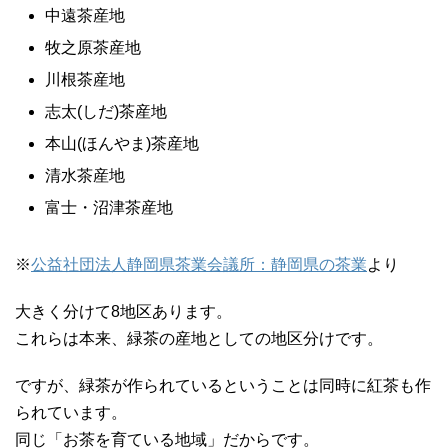
中遠茶産地
牧之原茶産地
川根茶産地
志太(しだ)茶産地
本山(ほんやま)茶産地
清水茶産地
富士・沼津茶産地
※
公益社団法人静岡県茶業会議所：静岡県の茶業
より
大きく分けて8地区あります。
これらは本来、緑茶の産地としての地区分けです。
ですが、緑茶が作られているということは同時に紅茶も作
られています。
同じ「お茶を育ている地域」だからです。