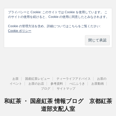
プライバシーと Cookie: このサイトでは Cookie を使用しています。 こ
のサイトの使用を続けると、Cookie の使用に同意したとみなされます。
Cookie の管理方法を含め、詳細についてはこちらをご覧ください:
Cookie ポリシー
お茶
国産紅茶レビュー
ティーライフアドバイス
お茶の
イベント
お茶のお店
参考資料
べにふうき
お茶動画
ブログ
サイトマップ
和紅茶 ・ 国産紅茶 情報ブログ 京都紅茶
道部支配人室