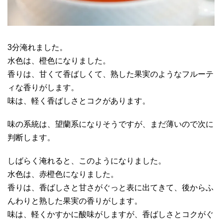
3分淹れました。
水色は、橙色になりました。
香りは、甘くて香ばしくて、熟した果実のようなフルーテ
ィな香りがします。
味は、軽く香ばしさとコクがあります。
味の系統は、望蘭系になりそうですが、まだ薄いので次に
判断します。
しばらく淹れると、このようになりました。
水色は、赤橙色になりました。
香りは、香ばしさと甘さがぐっと表に出てきて、後からふ
んわりと熟した果実の香りがします。
味は、軽くかすかに酸味がしますが、香ばしさとコクがぐ