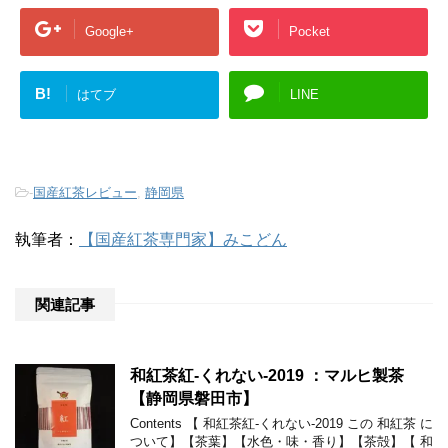
Google+
Pocket
B!
はてブ
LINE
-
国産紅茶レビュー
,
静岡県
執筆者：
【国産紅茶専門家】みこどん
関連記事
和紅茶紅-くれない-2019 ：マルヒ製茶
【静岡県磐田市】
Contents 【 和紅茶紅-くれない-2019 この 和紅茶 に
ついて】【茶葉】【水色・味・香り】【茶殻】【 和