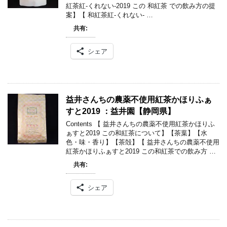
紅茶紅-くれない-2019 この 和紅茶 での飲み方の提
案】【 和紅茶紅-くれない- …
共有:
シェア
益井さんちの農薬不使用紅茶かほりふぁ
すと2019 ：益井園【静岡県】
Contents 【 益井さんちの農薬不使用紅茶かほりふ
ぁすと2019 この和紅茶について】【茶葉】【水
色・味・香り】【茶殻】【 益井さんちの農薬不使用
紅茶かほりふぁすと2019 この和紅茶での飲み方 …
共有:
シェア