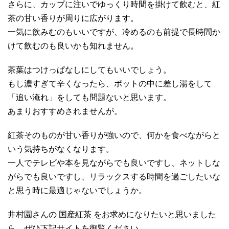
さらに、カップに注いでゆっくり時間を掛けて飲むと、紅
茶の甘い香りが周りに広がります。
一気に飲みむのもいいですが、冷めるのも前提で長時間か
けて飲むのも良いかも知れません。
茶葉はつけっぱなしにしてもいいでしょう。
もし濃すぎて辛くなったら、ポットの中に差し湯をして
「追い淹れ」をしても問題ないと思います。
あまりおすすめされませんが。
紅茶そのものが甘い香りが強いので、何かを食べながらと
いう気持ちがなくなります。
一人でテレビや本を見ながらでも良いですし、ネットしな
がらでも良いですし、リラックスする時間を過ごしたいな
と思う時に最適じゃないでしょうか。
井村園さんの 国産紅茶 をお求めになりたいと思いました
ら、ぜひ下記サイトを御覧ください。