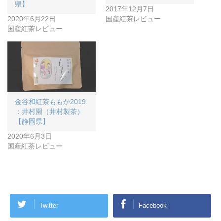
県】
2017年12月7日
2020年6月22日
国産紅茶レビュー
国産紅茶レビュー
金谷和紅茶ももか2019
：井村園（井村製茶）
【静岡県】
2020年6月3日
国産紅茶レビュー
Twitter
Facebook