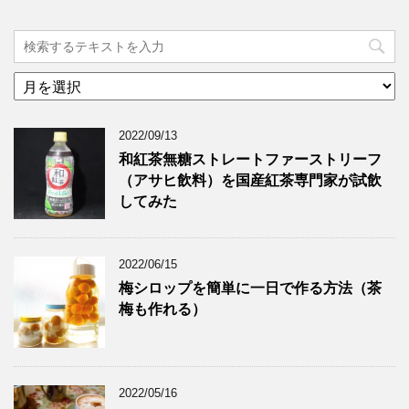
ア
ー
カ
2022/09/13
イ
ブ
和紅茶無糖ストレートファーストリーフ
（アサヒ飲料）を国産紅茶専門家が試飲
してみた
2022/06/15
梅シロップを簡単に一日で作る方法（茶
梅も作れる）
2022/05/16