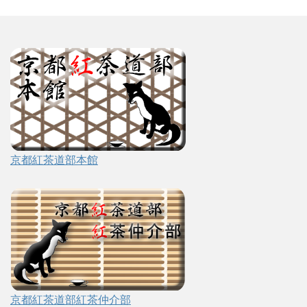
京都紅茶道部本館
京都紅茶道部紅茶仲介部