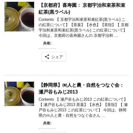
【京都府】喜寿園： 京都宇治和束茶和束
紅茶(黒ラベル)
Contents 【 京都宇治和束茶和束紅茶(黒ラベル) こ
の紅茶について】【茶葉】【水色】【茶殻】【 京都
宇治和束茶和束紅茶(黒ラベル) この紅茶について】
今回は、京都府の喜寿園さんの 京都宇治和 …
共有:
シェア
【静岡県】㈲人と農・自然をつなぐ会：
瀬戸谷もみじ2013
Contents 【 瀬戸谷もみじ2013 この紅茶について】
【 瀬戸谷もみじ2013 茶葉】【水色】【茶殻】【 瀬
戸谷もみじ2013 この紅茶について】 今回は、静岡
県の㈲人と農・自然をつなぐ会さん …
共有: