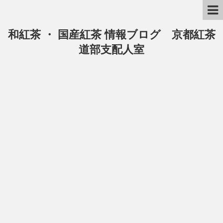
和紅茶 ・ 国産紅茶 情報ブログ 京都紅茶
道部支配人室