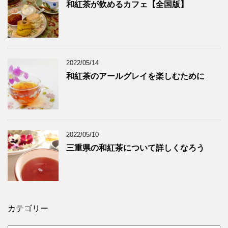
和紅茶が飲めるカフェ【全国版】
2022/05/14
和紅茶のアールグレイを楽しむために
2022/05/10
三重県の和紅茶について詳しくなろう
カテゴリー