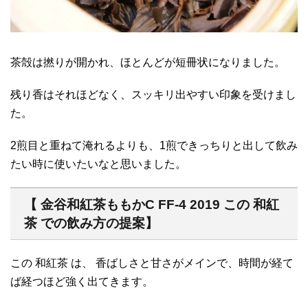
茶殻は撚りが開かれ、ほとんどが短冊状になりました。
残り香はそれほどなく、スッキリ出やすい印象を受けまし
た。
2煎目と重ねて淹れるよりも、1煎できっちりと出して飲み
たい時に使いたいなと思いました。
【 金谷和紅茶ももかC FF-4 2019 この 和紅
茶 での飲み方の提案】
この 和紅茶 は、 香ばしさと甘さがメインで、時間が経て
ば経つほど強く出てきます。