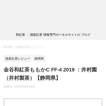
和紅茶 ・ 国産紅茶 情報専門ポータルサイトの ブログ
HOME
>
国産紅茶レビュー
>
国産紅茶レビュー
静岡県
金谷和紅茶ももかC FF-4 2019 ：井村園
（井村製茶）【静岡県】
投稿日：
2020年6月16日