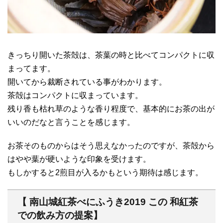
きっちり開いた茶殻は、茶葉の時と比べてコンパクトに収
まってます。
開いてから裁断されている事がわかります。
茶殻はコンパクトに収まっています。
残り香も枯れ草のような香り程度で、基本的にお茶の出が
いいのだなと言うことを感じます。
お茶そのものからはそう思えなかったのですが、茶殻から
はやや葉が硬いような印象を受けます。
もしかすると2煎目が入るかもという期待は感じます。
【 南山城紅茶べにふうき2019 この 和紅茶
での飲み方の提案】