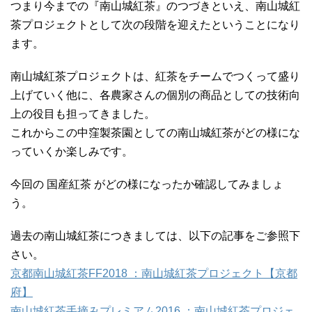
つまり今までの『南山城紅茶』のつづきといえ、南山城紅
茶プロジェクトとして次の段階を迎えたということになり
ます。
南山城紅茶プロジェクトは、紅茶をチームでつくって盛り
上げていく他に、各農家さんの個別の商品としての技術向
上の役目も担ってきました。
これからこの中窪製茶園としての南山城紅茶がどの様にな
っていくか楽しみです。
今回の 国産紅茶 がどの様になったか確認してみましょ
う。
過去の南山城紅茶につきましては、以下の記事をご参照下
さい。
京都南山城紅茶FF2018 ：南山城紅茶プロジェクト【京都
府】
南山城紅茶手摘みプレミアム2016 ：南山城紅茶プロジェ