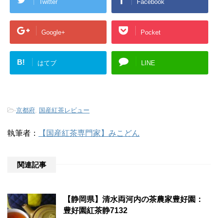
Twitter
Facebook
Google+
Pocket
B!
はてブ
LINE
-
京都府
,
国産紅茶レビュー
執筆者：
【国産紅茶専門家】みこどん
関連記事
【静岡県】清水両河内の茶農家豊好園：
豊好園紅茶静7132