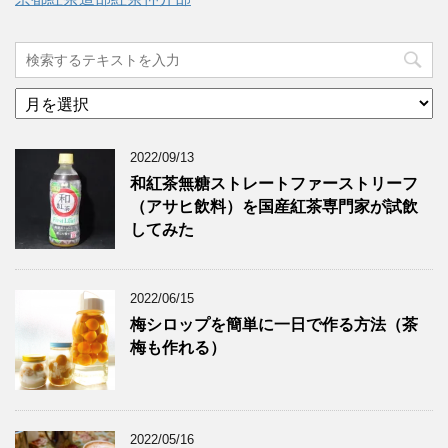
ア
ー
カ
2022/09/13
イ
ブ
和紅茶無糖ストレートファーストリーフ
（アサヒ飲料）を国産紅茶専門家が試飲
してみた
2022/06/15
梅シロップを簡単に一日で作る方法（茶
梅も作れる）
2022/05/16