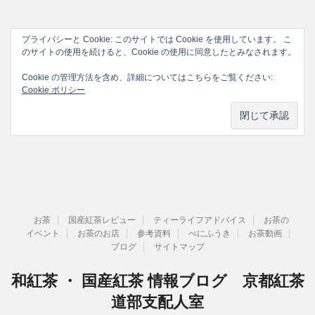
プライバシーと Cookie: このサイトでは Cookie を使用しています。 こ
のサイトの使用を続けると、Cookie の使用に同意したとみなされます。
Cookie の管理方法を含め、詳細についてはこちらをご覧ください:
Cookie ポリシー
お茶
国産紅茶レビュー
ティーライフアドバイス
お茶の
イベント
お茶のお店
参考資料
べにふうき
お茶動画
ブログ
サイトマップ
和紅茶 ・ 国産紅茶 情報ブログ 京都紅茶
道部支配人室