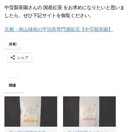
中窪製茶園さんの 国産紅茶 をお求めになりたいと思いま
したら、ぜひ下記サイトを御覧ください。
京都・南山城発の宇治茶専門通販店【中窪製茶園】
共有:
シェア
関連