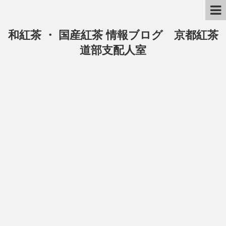
和紅茶 ・ 国産紅茶 情報ブログ 京都紅茶
道部支配人室