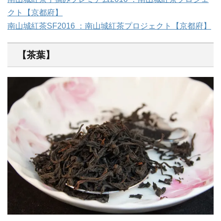
クト【京都府】
南山城紅茶SF2016 ：南山城紅茶プロジェクト【京都府】
【茶葉】