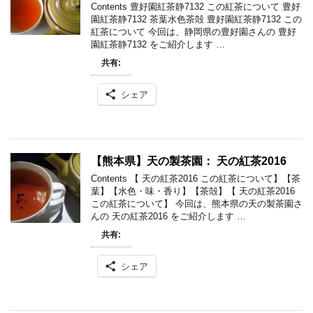
Contents 豊好園紅茶静7132 この紅茶について 豊好
園紅茶静7132 茶葉水色茶殻 豊好園紅茶静7132 この
紅茶について 今回は、静岡県の豊好園さんの 豊好
園紅茶静7132 をご紹介します …
共有:
シェア
【熊本県】天の製茶園： 天の紅茶2016
Contents 【 天の紅茶2016 この紅茶について】【茶
葉】【水色・味・香り】【茶殻】【 天の紅茶2016
この紅茶について】 今回は、熊本県の天の製茶園さ
んの 天の紅茶2016 をご紹介します …
共有:
シェア