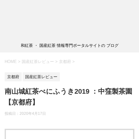
和紅茶 ・ 国産紅茶 情報専門ポータルサイトの ブログ
HOME
>
国産紅茶レビュー
>
京都府
>
京都府
国産紅茶レビュー
南山城紅茶べにふうき2019 ：中窪製茶園
【京都府】
投稿日：2020年4月17日