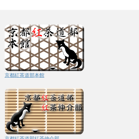
京都紅茶道部本館
京都紅茶道部紅茶仲介部