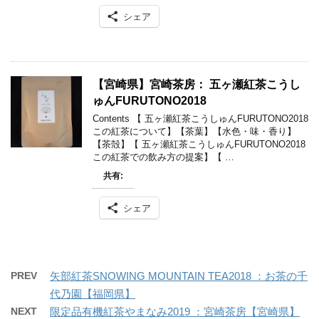
シェア
【宮崎県】宮崎茶房： 五ヶ瀬紅茶こうし
ゅんFURUTONO2018
Contents 【 五ヶ瀬紅茶こうしゅんFURUTONO2018
この紅茶について】【茶葉】【水色・味・香り】
【茶殻】【 五ヶ瀬紅茶こうしゅんFURUTONO2018
この紅茶での飲み方の提案】【 …
共有:
シェア
PREV
矢部紅茶SNOWING MOUNTAIN TEA2018 ：お茶の千
代乃園【福岡県】
NEXT
限定品有機紅茶やまなみ2019 ：宮崎茶房【宮崎県】