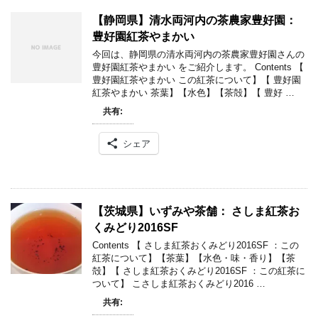
【静岡県】清水両河内の茶農家豊好園：
豊好園紅茶やまかい
今回は、静岡県の清水両河内の茶農家豊好園さんの
豊好園紅茶やまかい をご紹介します。 Contents 【
豊好園紅茶やまかい この紅茶について】【 豊好園
紅茶やまかい 茶葉】【水色】【茶殻】【 豊好 …
共有:
シェア
【茨城県】いずみや茶舗： さしま紅茶お
くみどり2016SF
Contents 【 さしま紅茶おくみどり2016SF ：この
紅茶について】【茶葉】【水色・味・香り】【茶
殻】【 さしま紅茶おくみどり2016SF ：この紅茶に
ついて】 こさしま紅茶おくみどり2016 …
共有: