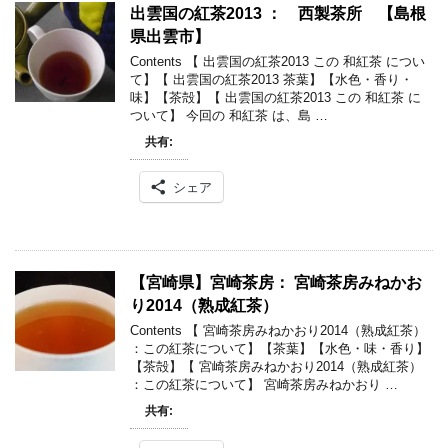
出雲国の紅茶2013 ： 西製茶所 【島根
県出雲市】
Contents 【 出雲国の紅茶2013 この 和紅茶 につい
て】【 出雲国の紅茶2013 茶葉】【水色・香り・
味】【茶殻】【 出雲国の紅茶2013 この 和紅茶 に
ついて】 今回の 和紅茶 は、島 …
共有:
シェア
【宮崎県】宮崎茶房： 宮崎茶房みねかお
り2014（熟成紅茶）
Contents 【 宮崎茶房みねかおり2014（熟成紅茶）
：この紅茶について】【茶葉】【水色・味・香り】
【茶殻】【 宮崎茶房みねかおり2014（熟成紅茶）
：この紅茶について】 宮崎茶房みねかおり …
共有: