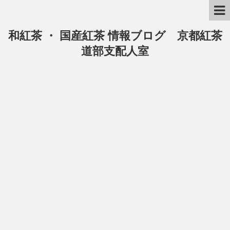
和紅茶 ・ 国産紅茶 情報ブログ 京都紅茶
道部支配人室