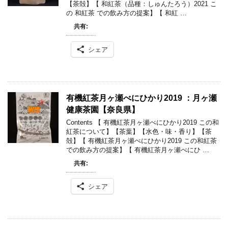
【茶殻】【 和紅茶（品種：しゅんたろう）2021 こ
の 和紅茶 での飲み方の提案】【 和紅 …
共有:
シェア
有機紅茶月ヶ瀬べにひかり2019 ：月ヶ瀬
健康茶園【奈良県】
Contents 【 有機紅茶月ヶ瀬べにひかり2019 この和
紅茶について】【茶葉】【水色・味・香り】【茶
殻】【 有機紅茶月ヶ瀬べにひかり2019 この和紅茶
での飲み方の提案】【 有機紅茶月ヶ瀬べにひ …
共有:
シェア