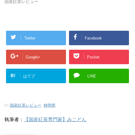
国産紅茶レビュー
Twitter
Facebook
Google+
Pocket
B!
はてブ
LINE
-
国産紅茶レビュー
,
静岡県
執筆者：
【国産紅茶専門家】みこどん