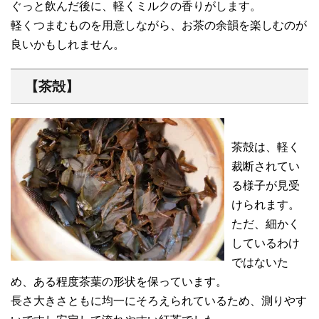
ぐっと飲んだ後に、軽くミルクの香りがします。
軽くつまむものを用意しながら、お茶の余韻を楽しむのが
良いかもしれません。
【茶殻】
茶殻は、軽く
裁断されてい
る様子が見受
けられます。
ただ、細かく
しているわけ
ではないた
め、ある程度茶葉の形状を保っています。
長さ大きさともに均一にそろえられているため、測りやす