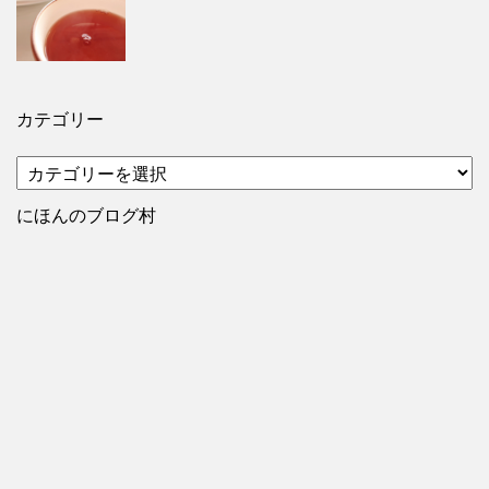
カテゴリー
カ
テ
ゴ
にほんのブログ村
リ
ー