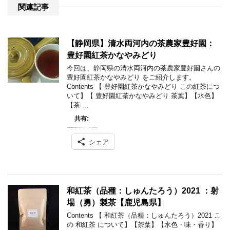
関連記事
【静岡県】清水両河内の茶農家豊好園：
豊好園紅茶かなやみどり
今回は、静岡県の清水両河内の茶農家豊好園さんの
豊好園紅茶かなやみどり をご紹介します。
Contents 【 豊好園紅茶かなやみどり この紅茶につ
いて】【 豊好園紅茶かなやみどり 茶葉】【水色】
【茶 …
共有:
シェア
和紅茶（品種：しゅんたろう）2021 ：射
場（勇）製茶【鹿児島県】
Contents 【 和紅茶（品種：しゅんたろう）2021 こ
の 和紅茶 について】【茶葉】【水色・味・香り】