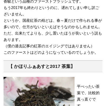
香駿という品種のファーストフラッシュです。
もう2017年も終わりというのに、遅れてしまい申し訳ご
ざいません。
というか、国産紅茶の殆どは、春～夏だけで作られる事が
多いので、仕方がないといえばそうなのかもしれません。
ただ、出来たてよりも、少し置いたほうが良いという説も
あります。
（僕の過去記事の紅茶のエイジングではありません）
このファーストはどのようになっているのでしょうか。
【 かほりふぁあすと2017 茶葉】
平べったい茶
葉で、比較的
真っ直ぐで
す。