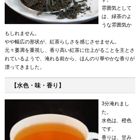
雰囲気として
は、緑茶のよ
うな雰囲気か
もしれません。
やや幅広の形状が、紅茶らしさを感じさせません。
元々萎凋を重視し、香り高い紅茶に仕上がることを主とさ
れているようで、淹れる前から、ほんのり華やかな香りが
漂ってきました。
【水色・味・香り】
3分淹れまし
た。
水色は、橙色
です。
香りは、甘み