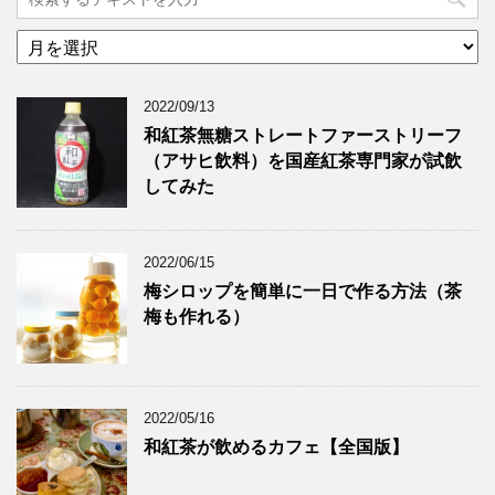
ア
ー
カ
2022/09/13
イ
ブ
和紅茶無糖ストレートファーストリーフ
（アサヒ飲料）を国産紅茶専門家が試飲
してみた
2022/06/15
梅シロップを簡単に一日で作る方法（茶
梅も作れる）
2022/05/16
和紅茶が飲めるカフェ【全国版】