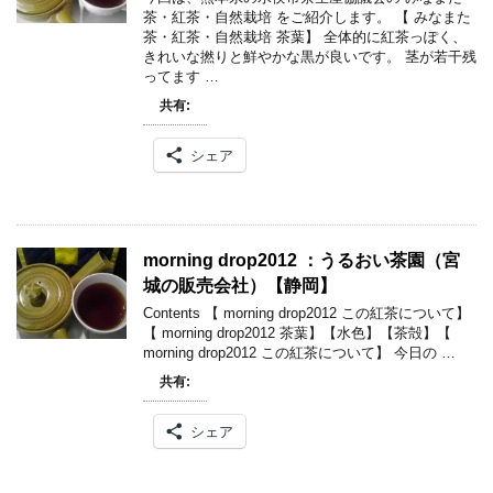
茶・紅茶・自然栽培 をご紹介します。 【 みなまた
茶・紅茶・自然栽培 茶葉】 全体的に紅茶っぽく、
きれいな撚りと鮮やかな黒が良いです。 茎が若干残
ってます …
共有:
シェア
morning drop2012 ：うるおい茶園（宮
城の販売会社）【静岡】
Contents 【 morning drop2012 この紅茶について】
【 morning drop2012 茶葉】【水色】【茶殻】【
morning drop2012 この紅茶について】 今日の …
共有:
シェア