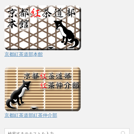
京都紅茶道部本館
京都紅茶道部紅茶仲介部