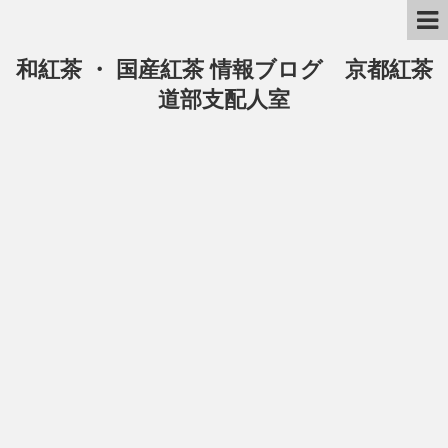
和紅茶 ・ 国産紅茶 情報ブログ 京都紅茶
道部支配人室