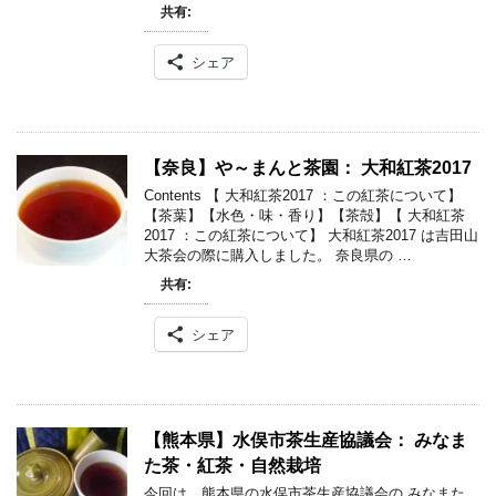
共有:
シェア
【奈良】や～まんと茶園： 大和紅茶2017
Contents 【 大和紅茶2017 ：この紅茶について】
【茶葉】【水色・味・香り】【茶殻】【 大和紅茶
2017 ：この紅茶について】 大和紅茶2017 は吉田山
大茶会の際に購入しました。 奈良県の …
共有:
シェア
【熊本県】水俣市茶生産協議会： みなま
た茶・紅茶・自然栽培
今回は、熊本県の水俣市茶生産協議会の みなまた