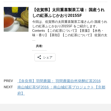
【佐賀県】太田重喜製茶工場： 国産うれ
しの紅茶ふじかおり2015SF
今回は、佐賀県の太田重喜製茶工場さんの 国産うれ
しの紅茶ふじかおり2015SF をご紹介します。
Contents 【この紅茶について】【茶葉】【水色・
味・香り】【茶殻】【この紅茶について】 佐賀の太
…
共有:
シェア
PREV
【奈良県】羽間農園： 羽間農園自然発酵紅茶2016
NEXT
南山城紅茶SF2016 ：南山城紅茶プロジェクト【京都
府】