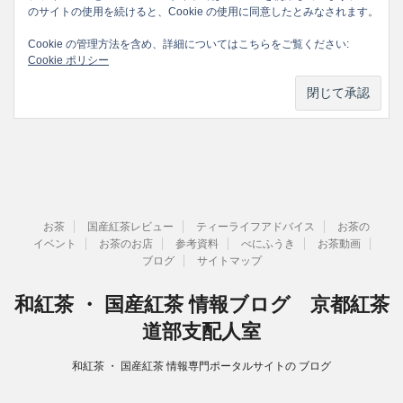
のサイトの使用を続けると、Cookie の使用に同意したとみなされます。
Cookie の管理方法を含め、詳細についてはこちらをご覧ください:
Cookie ポリシー
お茶
国産紅茶レビュー
ティーライフアドバイス
お茶の
イベント
お茶のお店
参考資料
べにふうき
お茶動画
ブログ
サイトマップ
和紅茶 ・ 国産紅茶 情報ブログ 京都紅茶
道部支配人室
和紅茶 ・ 国産紅茶 情報専門ポータルサイトの ブログ