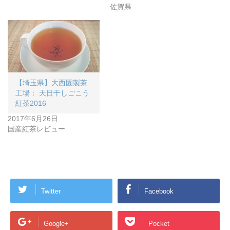
佐賀県
【埼玉県】大西園製茶
工場： 天日干しごこう
紅茶2016
2017年6月26日
国産紅茶レビュー
Twitter
Facebook
Google+
Pocket