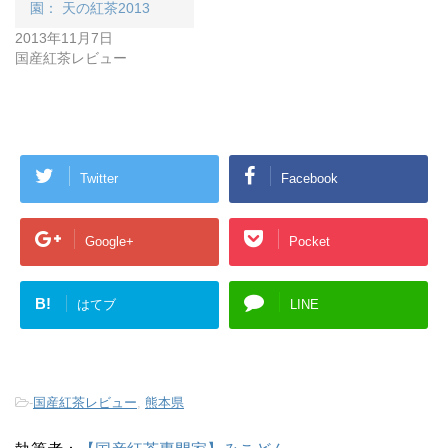
園： 天の紅茶2013
2013年11月7日
国産紅茶レビュー
Twitter
Facebook
Google+
Pocket
B!
はてブ
LINE
-
国産紅茶レビュー
,
熊本県