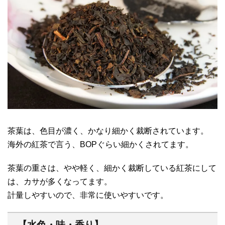
茶葉は、色目が濃く、かなり細かく裁断されています。
海外の紅茶で言う、BOPぐらい細かくされてます。
茶葉の重さは、やや軽く、細かく裁断している紅茶にして
は、カサが多くなってます。
計量しやすいので、非常に使いやすいです。
【水色・味・香り】