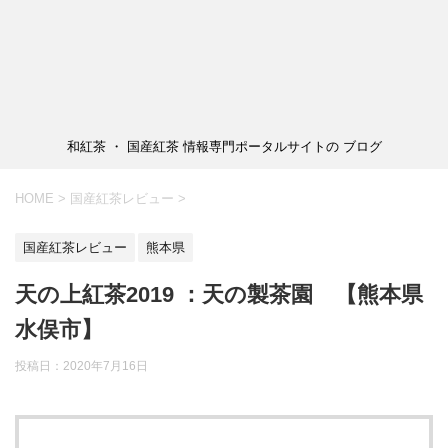
和紅茶 ・ 国産紅茶 情報専門ポータルサイトの ブログ
HOME
>
国産紅茶レビュー
>
国産紅茶レビュー
熊本県
天の上紅茶2019 ：天の製茶園 【熊本県
水俣市】
投稿日：
2020年7月16日