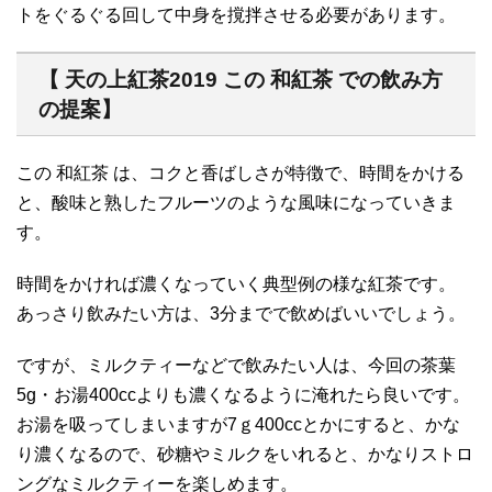
トをぐるぐる回して中身を撹拌させる必要があります。
【 天の上紅茶2019 この 和紅茶 での飲み方
の提案】
この 和紅茶 は、コクと香ばしさが特徴で、時間をかける
と、酸味と熟したフルーツのような風味になっていきま
す。
時間をかければ濃くなっていく典型例の様な紅茶です。
あっさり飲みたい方は、3分までで飲めばいいでしょう。
ですが、ミルクティーなどで飲みたい人は、今回の茶葉
5g・お湯400ccよりも濃くなるように淹れたら良いです。
お湯を吸ってしまいますが7ｇ400ccとかにすると、かな
り濃くなるので、砂糖やミルクをいれると、かなりストロ
ングなミルクティーを楽しめます。