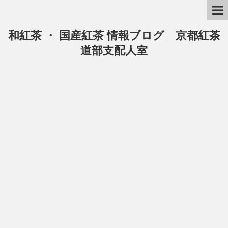
和紅茶 ・ 国産紅茶 情報ブログ 京都紅茶
道部支配人室