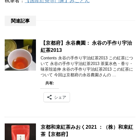
執筆者：
【国産紅茶専門家】みこどん
関連記事
【京都府】永谷農園： 永谷の手作り宇治
紅茶2013
Contents 永谷の手作り宇治紅茶2013 この紅茶につ
いて 永谷の手作り宇治紅茶2013 茶葉水色・香り・
味茶殻追伸 永谷の手作り宇治紅茶2013 この紅茶に
ついて 今回は京都府の永谷農園さんの …
共有:
シェア
京都和束紅茶みおく2021 ：（株）和束紅
茶【京都府】