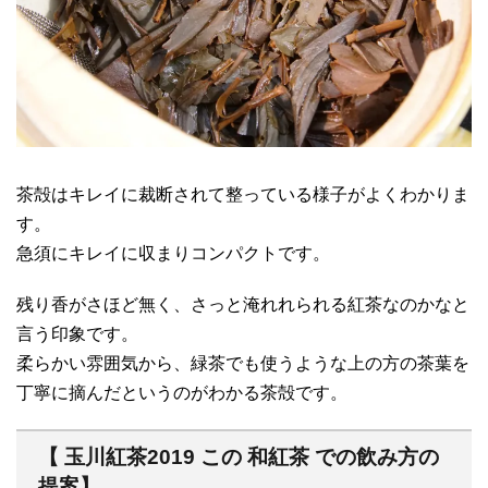
茶殻はキレイに裁断されて整っている様子がよくわかりま
す。
急須にキレイに収まりコンパクトです。
残り香がさほど無く、さっと淹れれられる紅茶なのかなと
言う印象です。
柔らかい雰囲気から、緑茶でも使うような上の方の茶葉を
丁寧に摘んだというのがわかる茶殻です。
【 玉川紅茶2019 この 和紅茶 での飲み方の
提案】