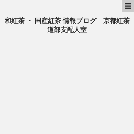
和紅茶 ・ 国産紅茶 情報ブログ 京都紅茶
道部支配人室