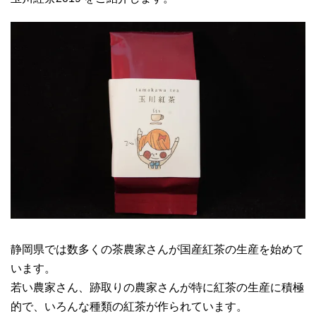
静岡県では数多くの茶農家さんが国産紅茶の生産を始めて
います。
若い農家さん、跡取りの農家さんが特に紅茶の生産に積極
的で、いろんな種類の紅茶が作られています。