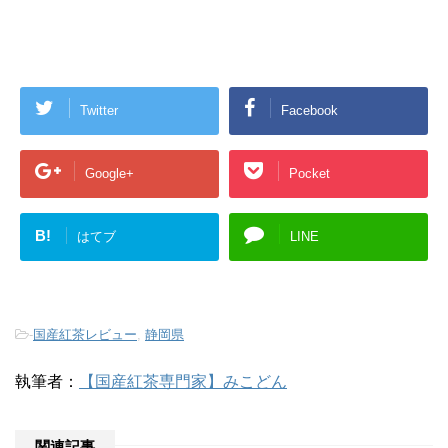
Twitter
Facebook
Google+
Pocket
B!
はてブ
LINE
-
国産紅茶レビュー
,
静岡県
執筆者：
【国産紅茶専門家】みこどん
関連記事