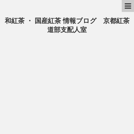
和紅茶 ・ 国産紅茶 情報ブログ 京都紅茶
道部支配人室