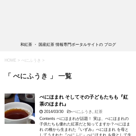
和紅茶 ・ 国産紅茶 情報専門ポータルサイトの ブログ
HOME
>
べにふうき
>
「 べにふうき 」 一覧
べにほまれ そしてその子どもたちも『紅
茶のほまれ』
2014/03/30
-
べにふうき
,
紅茶
Contents べにほまれが話題！ 実は、べにほまれの
子供たちも優れた紅茶だと知ってますか？べにほま
れ の種から生まれた『いずみ』べにほまれ を母と
してうまれた『べにふじ』べにほまれ を母として生