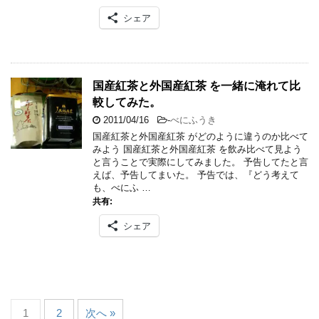
シェア
国産紅茶と外国産紅茶 を一緒に淹れて比
較してみた。
2011/04/16
-
べにふうき
国産紅茶と外国産紅茶 がどのように違うのか比べて
みよう 国産紅茶と外国産紅茶 を飲み比べて見よう
と言うことで実際にしてみました。 予告してたと言
えば、予告してまいた。 予告では、『どう考えて
も、べにふ …
共有:
シェア
1
2
次へ »