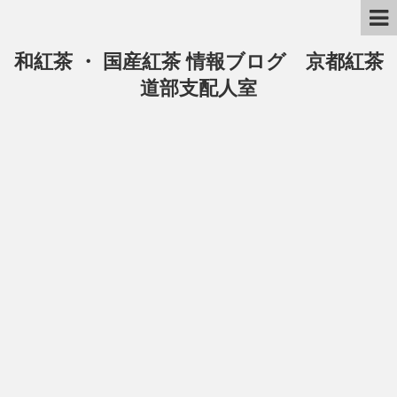
和紅茶 ・ 国産紅茶 情報ブログ 京都紅茶
道部支配人室