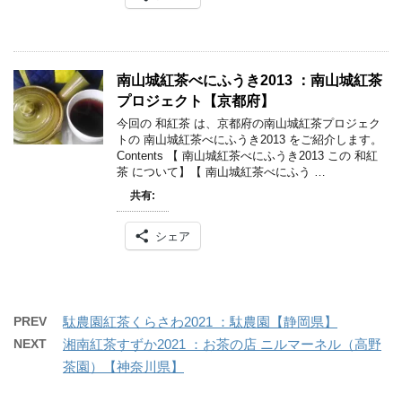
南山城紅茶べにふうき2013 ：南山城紅茶
プロジェクト【京都府】
今回の 和紅茶 は、京都府の南山城紅茶プロジェク
トの 南山城紅茶べにふうき2013 をご紹介します。
Contents 【 南山城紅茶べにふうき2013 この 和紅
茶 について】【 南山城紅茶べにふう …
共有:
シェア
PREV
駄農園紅茶くらさわ2021 ：駄農園【静岡県】
NEXT
湘南紅茶すずか2021 ：お茶の店 ニルマーネル（高野
茶園）【神奈川県】