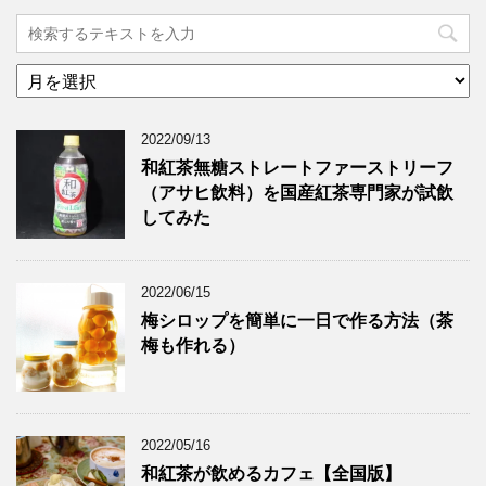
ア
ー
カ
2022/09/13
イ
ブ
和紅茶無糖ストレートファーストリーフ
（アサヒ飲料）を国産紅茶専門家が試飲
してみた
2022/06/15
梅シロップを簡単に一日で作る方法（茶
梅も作れる）
2022/05/16
和紅茶が飲めるカフェ【全国版】