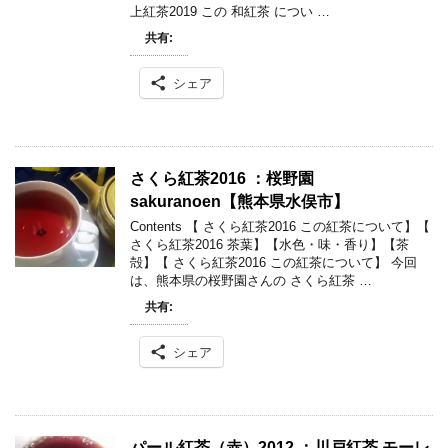
上紅茶2019 この 和紅茶 につい …
共有:
シェア
さくら紅茶2016 ：桜野園
sakuranoen【熊本県水俣市】
Contents 【 さくら紅茶2016 この紅茶について】【
さくら紅茶2016 茶葉】【水色・味・香り】【茶
殻】【 さくら紅茶2016 この紅茶について】 今回
は、熊本県の桜野園さんの さくら紅茶 …
共有:
シェア
パール紅茶（赤）2012 ：川戸紅茶 モーレ