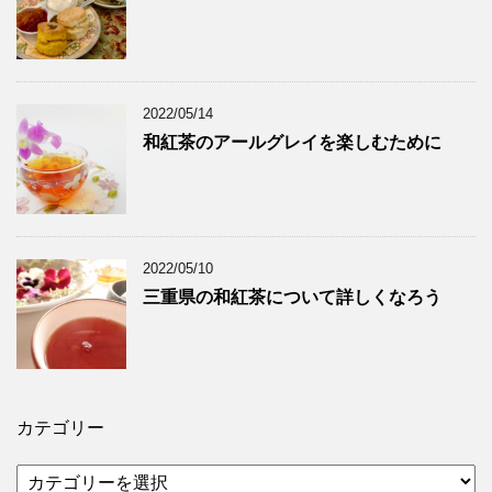
2022/05/14
和紅茶のアールグレイを楽しむために
2022/05/10
三重県の和紅茶について詳しくなろう
カテゴリー
カ