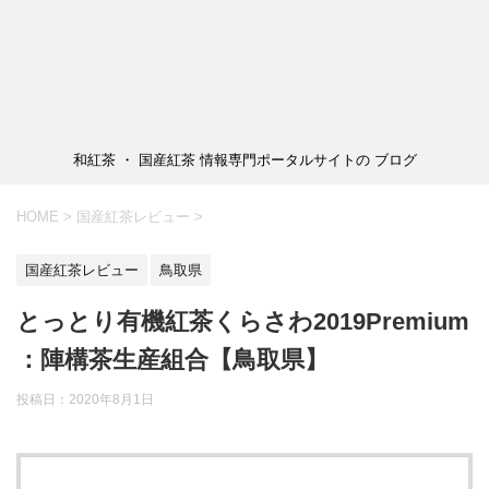
和紅茶 ・ 国産紅茶 情報専門ポータルサイトの ブログ
HOME
>
国産紅茶レビュー
>
国産紅茶レビュー
鳥取県
とっとり有機紅茶くらさわ2019Premium
：陣構茶生産組合【鳥取県】
投稿日：
2020年8月1日