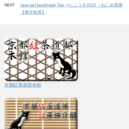
NEXT
Special Handmade Tea べにふうき2019 ：ねじめ茶寮
【鹿児島県】
京都紅茶道部本館