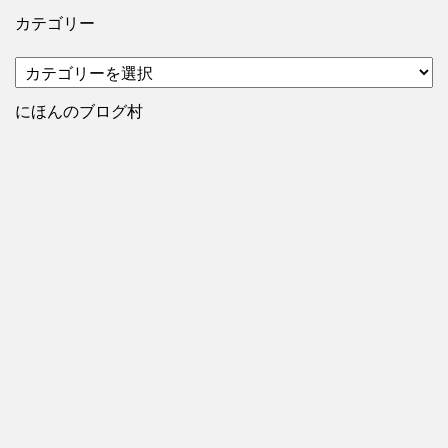
カテゴリー
カ
テ
ゴ
にほんのブログ村
リ
ー