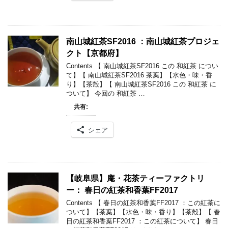
南山城紅茶SF2016 ：南山城紅茶プロジェ
クト【京都府】
Contents 【 南山城紅茶SF2016 この 和紅茶 につい
て】【 南山城紅茶SF2016 茶葉】【水色・味・香
り】【茶殻】【 南山城紅茶SF2016 この 和紅茶 に
ついて】 今回の 和紅茶 …
共有:
シェア
【岐阜県】庵・花茶ティーファクトリ
ー： 春日の紅茶和香葉FF2017
Contents 【 春日の紅茶和香葉FF2017 ：この紅茶に
ついて】【茶葉】【水色・味・香り】【茶殻】【 春
日の紅茶和香葉FF2017 ：この紅茶について】 春日