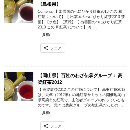
【島根県】
Contents 【 出雲国のべにひかり紅茶2013 この 和
紅茶 について】【 出雲国のべにひかり紅茶2013 茶
葉】【水色】【茶殻】【 出雲国のべにひかり紅茶
2013 この 和紅茶 について】 今 …
共有:
シェア
【岡山県】百姓のわざ伝承グループ： 高
梁紅茶2012
【 高梁紅茶2012 この紅茶について】 高梁紅茶2012
は、去年（2012年）の地紅茶サミットの開催地岡山
県高梁市の紅茶で、主催者グループの作っているも
のです。 元々は農家グループの地紅茶だったの …
共有:
シェア