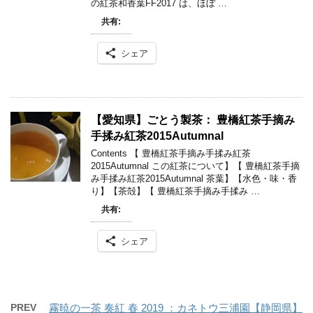
の紅茶和香葉FF2017 は、ほぼ …
共有:
シェア
【愛知県】ごとう製茶： 豊橋紅茶手摘み
手揉み紅茶2015Autumnal
Contents 【 豊橋紅茶手摘み手揉み紅茶
2015Autumnal この紅茶について】【 豊橋紅茶手摘
み手揉み紅茶2015Autumnal 茶葉】【水色・味・香
り】【茶殻】【 豊橋紅茶手摘み手揉み …
共有:
シェア
PREV
霧暁の一茶 奏紅 春 2019 ：カネトウ三浦園【静岡県】