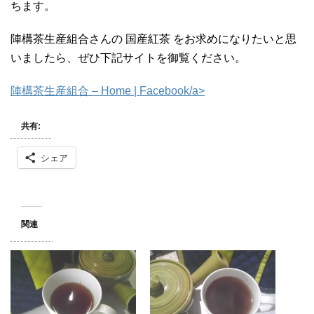
ちます。
陣構茶生産組合さんの 国産紅茶 をお求めになりたいと思
いましたら、ぜひ下記サイトを御覧ください。
陣構茶生産組合 – Home | Facebook/a>
共有:
シェア
関連