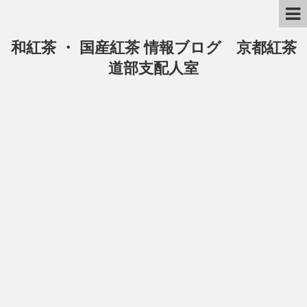
和紅茶 ・ 国産紅茶 情報ブログ 京都紅茶
道部支配人室