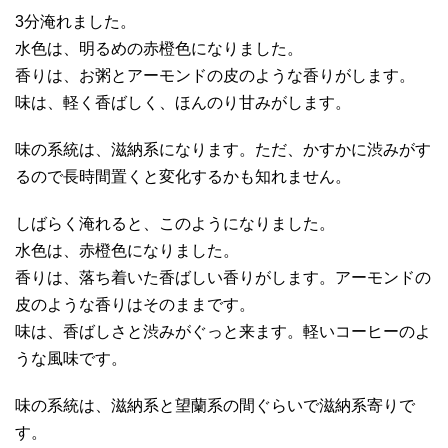
3分淹れました。
水色は、明るめの赤橙色になりました。
香りは、お粥とアーモンドの皮のような香りがします。
味は、軽く香ばしく、ほんのり甘みがします。
味の系統は、滋納系になります。ただ、かすかに渋みがす
るので長時間置くと変化するかも知れません。
しばらく淹れると、このようになりました。
水色は、赤橙色になりました。
香りは、落ち着いた香ばしい香りがします。アーモンドの
皮のような香りはそのままです。
味は、香ばしさと渋みがぐっと来ます。軽いコーヒーのよ
うな風味です。
味の系統は、滋納系と望蘭系の間ぐらいで滋納系寄りで
す。