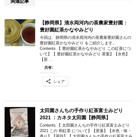
関連記事
【静岡県】清水両河内の茶農家豊好園：
豊好園紅茶かなやみどり
今回は、静岡県の清水両河内の茶農家豊好園さんの
豊好園紅茶かなやみどり をご紹介します。
Contents 【 豊好園紅茶かなやみどり この紅茶につ
いて】【 豊好園紅茶かなやみどり 茶葉】【水色】
【茶 …
共有:
シェア
太田園さんちの手作り紅茶富士みどり
2021 ：カネタ太田園【静岡県】
Contents 【 太田園さんちの手作り紅茶富士みどり
2021 この 和紅茶 について】【茶葉】【水色・味・
香り】【茶殻】【 太田園さんちの手作り紅茶富士み