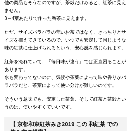
他の商品もそうなのですが、茶殻だけみると、紅茶に見え
ません。
3～4葉あたりで作った番茶に見えます。
ただ、サイズバラバラの荒いお茶ではなく、きっちりとサ
イズを揃えてきているので、いつでも安定して同じような
味の紅茶に仕上げられるという、安心感を感じられます。
紅茶を淹れていて、『毎日味が違う』では正直困ることが
あります。
水も変わってないのに、気候や茶葉によって味や香りがバ
ラバラだと、茶葉によって使い分けが難しいのです。
そういう意味でも、安定した茶葉、そして紅茶と茶殻とい
うのは、使いやすくていいです。
【 京都和束紅茶みき2019 この 和紅茶 での