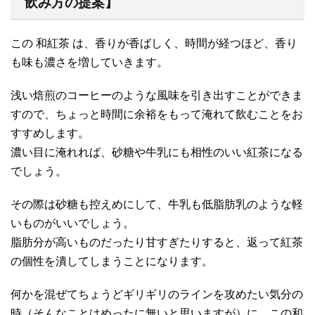
飲み方の提案】
この 和紅茶 は、香りが香ばしく、時間が経つほど、香り
も味も濃さを増していきます。
浅い焙煎のコーヒーのような風味を引き出すことができま
すので、ちょっと時間に余裕をもって淹れて飲むことをお
すすめします。
濃い目に淹れれば、砂糖や牛乳にも相性のいい紅茶になる
でしょう。
その際は砂糖も控えめにして、牛乳も低脂肪乳のような軽
いものがいいでしょう。
脂肪分が高いものだったり甘すぎたりすると、返って紅茶
の個性を潰してしまうことになります。
何かを混ぜてちょうどギリギリのラインを攻めたい気分の
時（そんなことはめったに無いと思いますが）に、この和