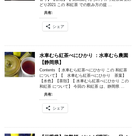
どり2021 この 和紅茶 での飲み方の提 …
共有:
シェア
水車むら紅茶べにひかり ：水車むら農園
【静岡県】
Contents 【 水車むら紅茶べにひかり この 和紅茶
について】【 水車むら紅茶べにひかり 茶葉】
【水色】【茶殻】【 水車むら紅茶べにひかり この
和紅茶 について】 今回の 和紅茶 は、静岡県 …
共有:
シェア