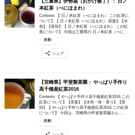
【三重県】伊勢福（おかげ横丁）： 日ノ
本紅茶（べにほまれ）
Contents 【 日ノ本紅茶（べにほまれ） この紅茶に
ついて】【 日ノ本紅茶（べにほまれ） 茶葉】【水
色】【茶殻】【 日ノ本紅茶（べにほまれ） この紅
茶について】 今回は三重県の 日ノ本紅茶（べに …
共有:
シェア
【宮崎県】甲斐製茶園： やっぱり手作り
高千穂産紅茶2016
Contents 【 やっぱり手作り高千穂産紅茶2016 この
紅茶について】【茶葉】【水色・味・香り】【茶
殻】【 やっぱり手作り高千穂産紅茶2016 この紅茶
について】 今回は、宮崎県の甲斐製茶園さん …
共有:
シェア