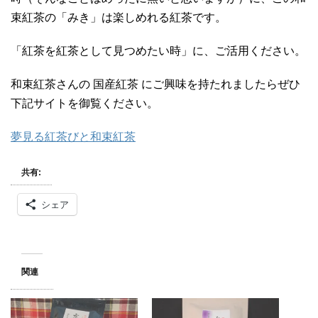
束紅茶の「みき」は楽しめれる紅茶です。
「紅茶を紅茶として見つめたい時」に、ご活用ください。
和束紅茶さんの 国産紅茶 にご興味を持たれましたらぜひ
下記サイトを御覧ください。
夢見る紅茶びと和束紅茶
共有:
シェア
関連