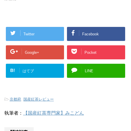
Twitter
Facebook
Google+
Pocket
B!
はてブ
LINE
-
京都府
,
国産紅茶レビュー
執筆者：
【国産紅茶専門家】みこどん