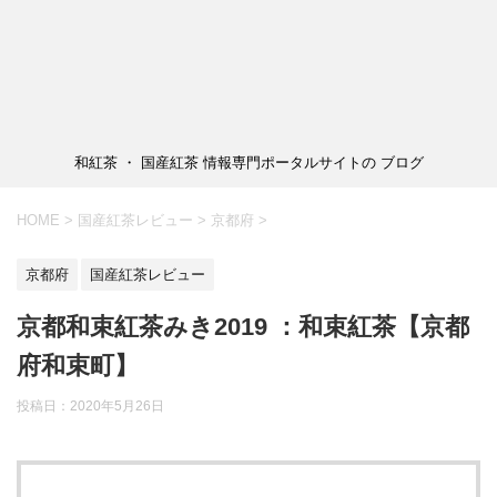
和紅茶 ・ 国産紅茶 情報専門ポータルサイトの ブログ
HOME
>
国産紅茶レビュー
>
京都府
>
京都府
国産紅茶レビュー
京都和束紅茶みき2019 ：和束紅茶【京都
府和束町】
投稿日：
2020年5月26日