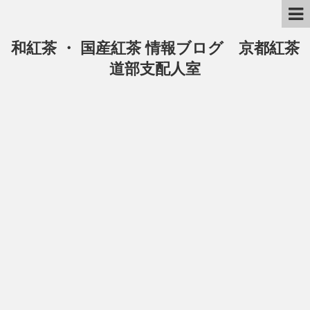
和紅茶 ・ 国産紅茶 情報ブログ 京都紅茶
道部支配人室