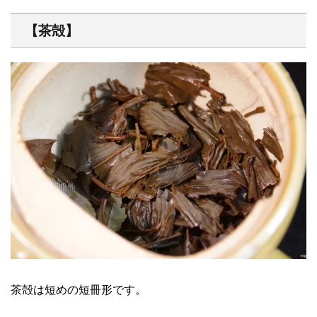
【茶殻】
茶殻は短めの短冊形です。