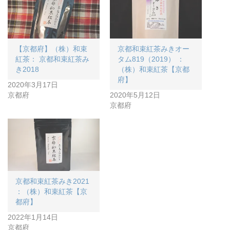
【京都府】（株）和束
京都和束紅茶みきオー
紅茶： 京都和束紅茶み
タム819（2019） ：
き2018
（株）和束紅茶【京都
府】
2020年3月17日
京都府
2020年5月12日
京都府
京都和束紅茶みき2021
：（株）和束紅茶【京
都府】
2022年1月14日
京都府