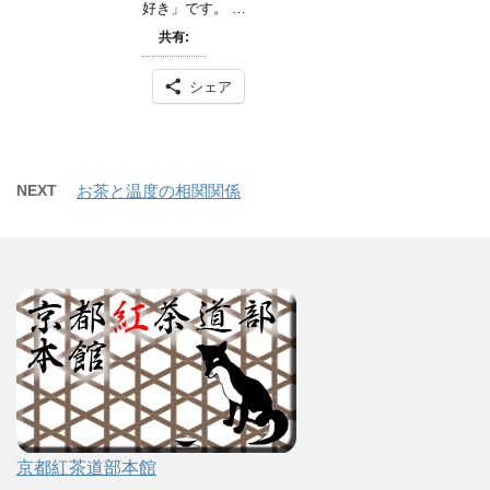
好き」です。 …
共有:
シェア
NEXT
お茶と温度の相関関係
京都紅茶道部本館