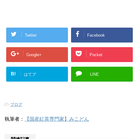
Twitter
Facebook
Google+
Pocket
B!
はてブ
LINE
-
ブログ
執筆者：
【国産紅茶専門家】みこどん