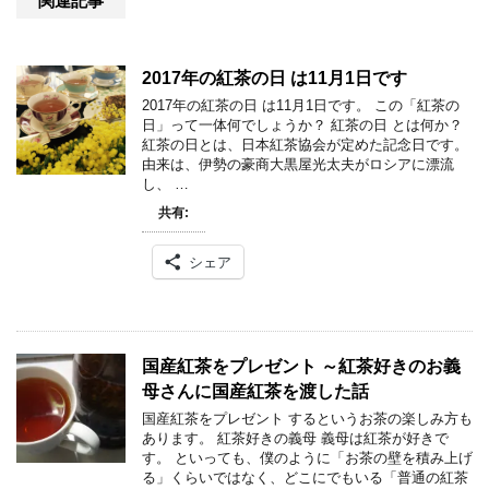
関連記事
2017年の紅茶の日 は11月1日です
2017年の紅茶の日 は11月1日です。 この「紅茶の
日」って一体何でしょうか？ 紅茶の日 とは何か？
紅茶の日とは、日本紅茶協会が定めた記念日です。
由来は、伊勢の豪商大黒屋光太夫がロシアに漂流
し、 …
共有:
シェア
国産紅茶をプレゼント ～紅茶好きのお義
母さんに国産紅茶を渡した話
国産紅茶をプレゼント するというお茶の楽しみ方も
あります。 紅茶好きの義母 義母は紅茶が好きで
す。 といっても、僕のように「お茶の壁を積み上げ
る」くらいではなく、どこにでもいる「普通の紅茶